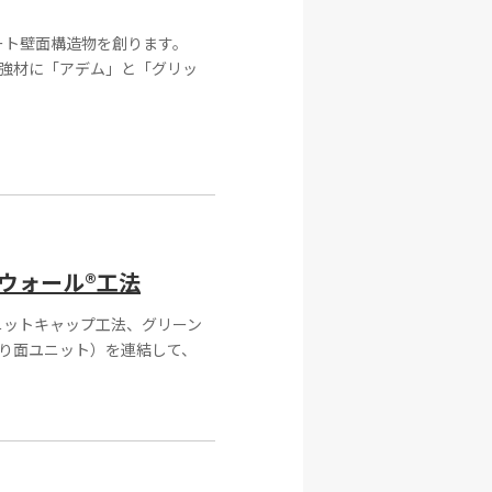
ート壁面構造物を創ります。
強材に「アデム」と「グリッ
ウォール®工法
ニットキャップ工法、グリーン
り面ユニット）を連結して、