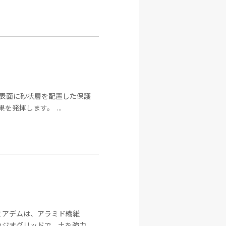
表面に砂状層を配置した保護
発揮します。 ...
 アデムは、アラミド繊維
のジオグリッドで、土を強力