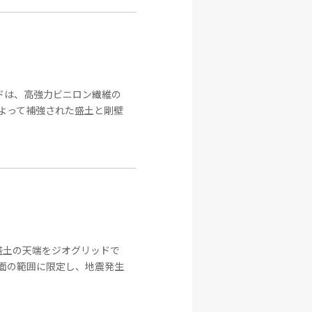
ドは、高強力ビニロン繊維の
よって補強された盛土と剛壁
盛土の天端をジオグリッドで
面の範囲に限定し、地震発生