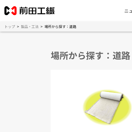
ニ
トップ
>
製品・工法
>
場所から探す：道路
場所から探す：道路