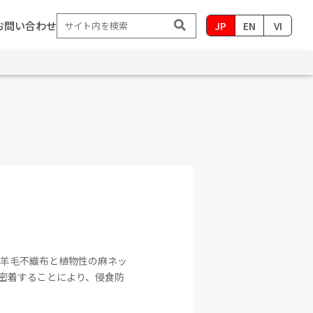
お問い合わせ
JP
EN
VI
の羊毛不織布と植物性の麻ネッ
密着することにより、侵食防