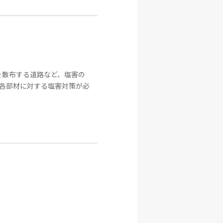
を散布する道路など、塩害の
各部材に対する塩害対策が必