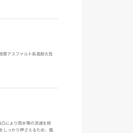
の改質アスファルト系高耐久性
凹凸により雨水等の流速を抑
をしっかり押さえるため、風