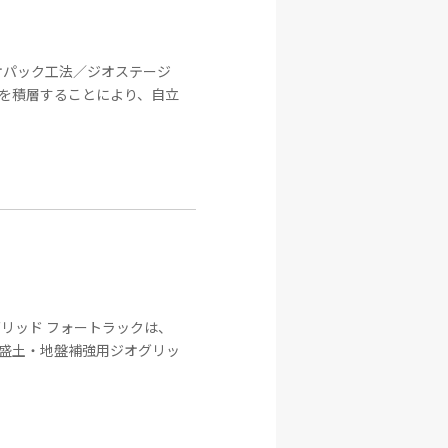
オパック工法／ジオステージ
を積層することにより、自立
リッド フォートラックは、
盛土・地盤補強用ジオグリッ