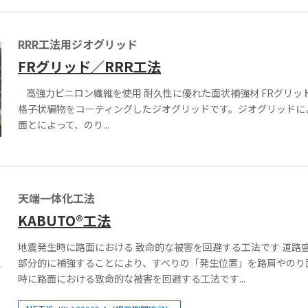
RRR工法用ジオグリッド
FRグリッド／RRR工法
高強力ビニロン繊維を使用 耐久性に優れた面状補強材 FRグリッ
格子状編物をコーティングしたジオグリッドです。ジオグリッドに
面とによって、のり...
天端一体化工法
KABUTO®工法
地震発生時に路面における 致命的な被害を回避する工法です 道路
部分的に補強することにより、すべりの「発生位置」を路肩やのり
時に路面における致命的な被害を回避する工法です...