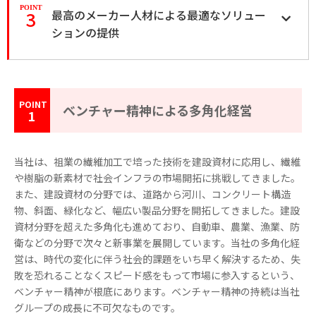
3
最高のメーカー人材による最適なソリュー
ションの提供
ベンチャー精神による多角化経営
1
当社は、祖業の繊維加工で培った技術を建設資材に応用し、繊維
や樹脂の新素材で社会インフラの市場開拓に挑戦してきました。
また、建設資材の分野では、道路から河川、コンクリート構造
物、斜面、緑化など、幅広い製品分野を開拓してきました。建設
資材分野を超えた多角化も進めており、自動車、農業、漁業、防
衛などの分野で次々と新事業を展開しています。当社の多角化経
営は、時代の変化に伴う社会的課題をいち早く解決するため、失
敗を恐れることなくスピード感をもって市場に参入するという、
ベンチャー精神が根底にあります。ベンチャー精神の持続は当社
グループの成長に不可欠なものです。