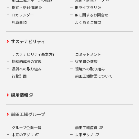
株式・格付情報
IRライブラリ
IRカレンダー
IRに関するお問合せ
免責事項
よくあるご質問
サステナビリティ
サステナビリティ基本方針
コミットメント
持続的成長の実現
従業員の健康
品質への取り組み
環境への取り組み
行動計画
前田工繊財団について
採用情報
前田工繊グループ
グループ企業一覧
前田工繊産資
未来のアグリ
未来テクノ