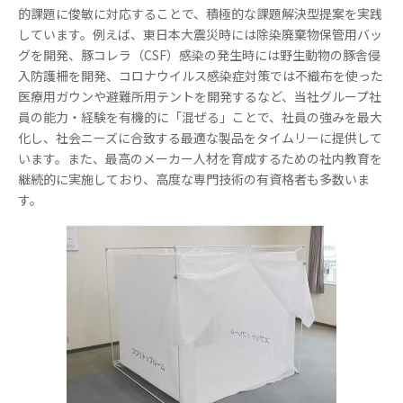
的課題に俊敏に対応することで、積極的な課題解決型提案を実践
しています。例えば、東日本大震災時には除染廃棄物保管用バッ
グを開発、豚コレラ（CSF）感染の発生時には野生動物の豚舎侵
入防護柵を開発、コロナウイルス感染症対策では不織布を使った
医療用ガウンや避難所用テントを開発するなど、当社グループ社
員の能力・経験を有機的に「混ぜる」ことで、社員の強みを最大
化し、社会ニーズに合致する最適な製品をタイムリーに提供して
います。また、最高のメーカー人材を育成するための社内教育を
継続的に実施しており、高度な専門技術の有資格者も多数いま
す。