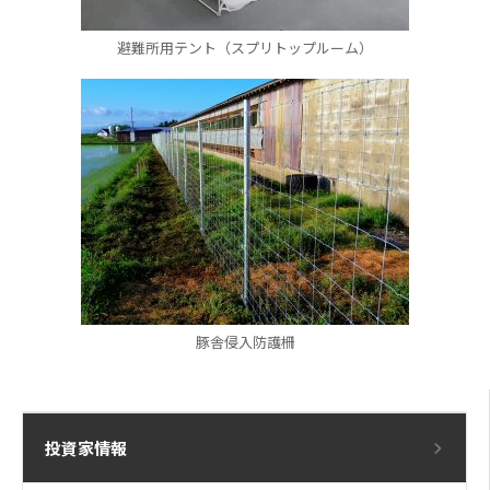
避難所用テント（スプリトップルーム）
豚舎侵入防護柵
投資家情報