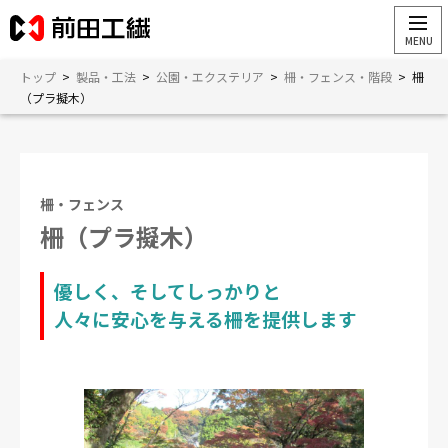
トップ
>
製品・工法
>
公園・エクステリア
>
柵・フェンス・階段
>
柵
（プラ擬木）
柵・フェンス
柵（プラ擬木）
優しく、そしてしっかりと
人々に安心を与える柵を提供します