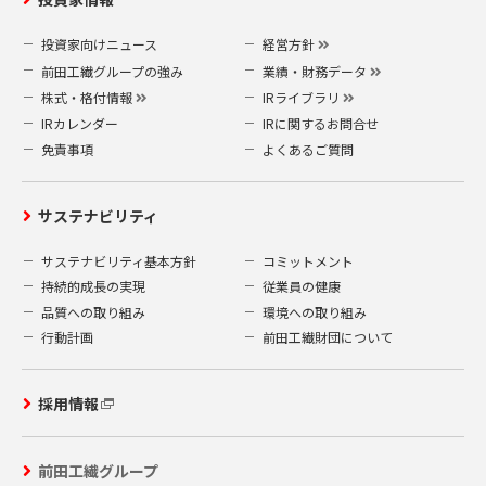
投資家向けニュース
経営方針
前田工繊グループの強み
業績・財務データ
株式・格付情報
IRライブラリ
IRカレンダー
IRに関するお問合せ
免責事項
よくあるご質問
サステナビリティ
サステナビリティ基本方針
コミットメント
持続的成長の実現
従業員の健康
品質への取り組み
環境への取り組み
行動計画
前田工繊財団について
採用情報
前田工繊グループ