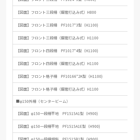
【図面】フロント三段柵（鋼管打込み式）H800
【図面】フロント三段柵 PF1017*3型（H1100)
【図面】フロント三段柵（鋼管打込み式）H1100
プラ擬木 転落防止柵３
プラ擬木 横断防止柵３
【図面】フロント四段柵 PF1017*4型（H1100)
【図面】フロント四段柵（鋼管打込み式）H1100
【図面】フロント格子柵 PF10166*2K型（H1100)
【図面】フロント格子柵（鋼管打込み式）H1100
■φ150外柵（センタービーム）
プラ擬木 転落防止柵５
プラ擬木 転落防止柵６
【図面】φ150一段柵平地 PF1515A1型（H900)
【図面】φ150一段柵平地 PF1515A1E型（H900)
【図面】φ150一段柵傾斜 PF1515B1型（H900)