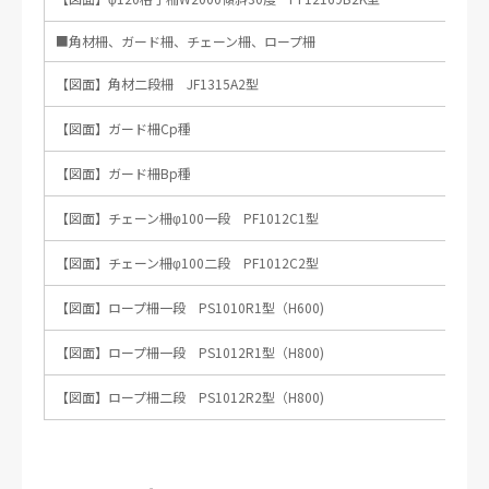
■角材柵、ガード柵、チェーン柵、ロープ柵
【図面】角材二段柵 JF1315A2型
【図面】ガード柵Cp種
【図面】ガード柵Bp種
【図面】チェーン柵φ100一段 PF1012C1型
【図面】チェーン柵φ100二段 PF1012C2型
【図面】ロープ柵一段 PS1010R1型（H600)
【図面】ロープ柵一段 PS1012R1型（H800)
【図面】ロープ柵二段 PS1012R2型（H800)