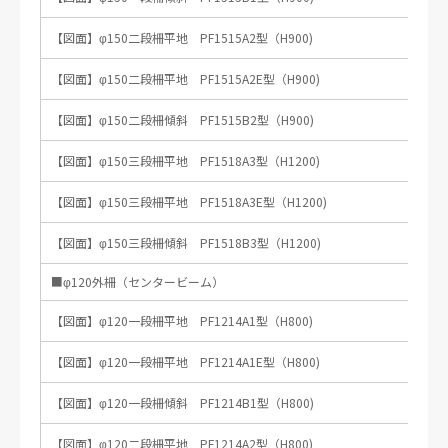
【図面】φ150二段柵平地 PF1515A2型（H900)
プラ擬木 横断防止柵４
プラ擬木 人止め境界柵２
【図面】φ150二段柵平地 PF1515A2E型（H900)
【図面】φ150二段柵傾斜 PF1515B2型（H900)
【図面】φ150三段柵平地 PF1518A3型（H1200)
【図面】φ150三段柵平地 PF1518A3E型（H1200)
プラ擬木 人止め境界柵１
【図面】φ150三段柵傾斜 PF1518B3型（H1200)
プラ擬木 歩車道境界柵（車
両用防護柵）
■φ120外柵（センタービーム）
【図面】φ120一段柵平地 PF1214A1型（H800)
【図面】φ120一段柵平地 PF1214A1E型（H800)
【図面】φ120一段柵傾斜 PF1214B1型（H800)
プラ擬木 横断防止柵５
【図面】φ120二段柵平地 PF1214A2型（H800)