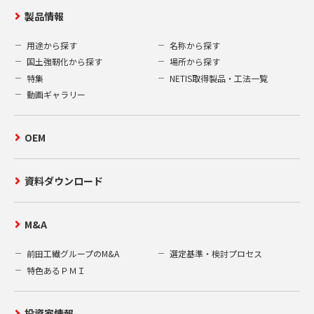
製品情報
用途から探す
名称から探す
国土強靭化から探す
場所から探す
特集
NETIS取得製品・工法一覧
動画ギャラリー
OEM
資料ダウンロード
M&A
前田工繊グループのM&A
選定基準・検討プロセス
特色あるＰＭＩ
投資家情報