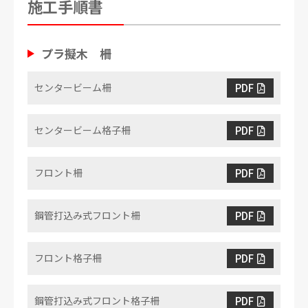
施工手順書
プラ擬木 柵
PDF
センタービーム柵
PDF
センタービーム格子柵
PDF
フロント柵
PDF
鋼管打込み式フロント柵
PDF
フロント格子柵
PDF
鋼管打込み式フロント格子柵