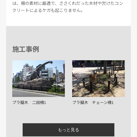
は、柵の素材に最適で、ささくれだった木材や欠けたコン
クリートによるケガも起こりません。
施工事例
プラ擬木 二段柵1
プラ擬木 チェーン柵1