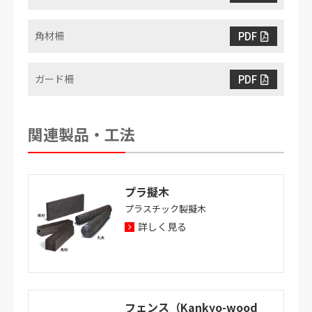
PDF
角材柵
PDF
ガード柵
関連製品・工法
プラ擬木
プラスチック製擬木
詳しく見る
フェンス（Kankyo-wood