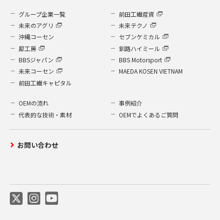
グループ企業一覧
前田工繊産資
未来のアグリ
未来テクノ
沖縄コーセン
セブンケミカル
犀工房
釧路ハイミール
BBSジャパン
BBS Motorsport
未来コーセン
MAEDA KOSEN VIETNAM
前田工繊キャピタル
OEMの流れ
事例紹介
代表的な技術・素材
OEMでよくあるご質問
お問い合わせ