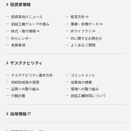
投資家情報
投資家向けニュース
経営方針
前田工繊グループの強み
業績・財務データ
株式・格付情報
IRライブラリ
IRカレンダー
IRに関するお問合せ
免責事項
よくあるご質問
サステナビリティ
サステナビリティ基本方針
コミットメント
持続的成長の実現
従業員の健康
品質への取り組み
環境への取り組み
行動計画
前田工繊財団について
採用情報