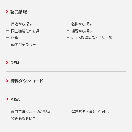
製品情報
用途から探す
名称から探す
国土強靭化から探す
場所から探す
特集
NETIS取得製品・工法一覧
動画ギャラリー
OEM
資料ダウンロード
M&A
前田工繊グループのM&A
選定基準・検討プロセス
特色あるＰＭＩ