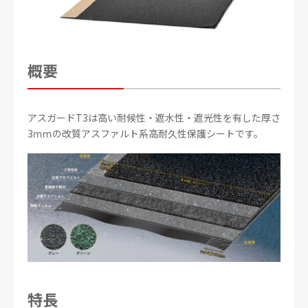
概要
アスガードT3は高い耐候性・遮水性・遮光性を有した厚さ
3ｍｍの改質アスファルト系高耐久性保護シートです。
特長