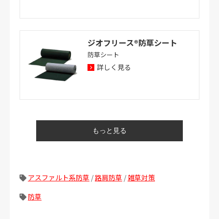
ジオフリース®防草シート
防草シート
詳しく見る
シビックマット®
河川護岸用ブロックマット
詳しく見る
アスファルト系防草
/
路肩防草
/
雑草対策
防草
アスガード®目地
改質アスファルト系高耐久保護シー