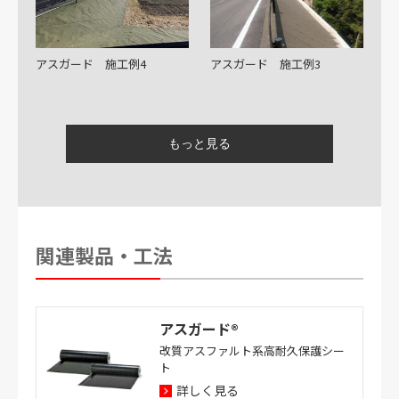
アスガード 施工例4
アスガード 施工例3
アスガード 施工例2
アスガードT3 施工例1
関連製品・工法
アスガード®
改質アスファルト系高耐久保護シー
ト
アスガード 施工例1
アスガード目地 施工例1
詳しく見る