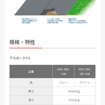
規格・特性
アスガードT3
ASG-3WL-
ASG-3WL-
品番
10M
GR-10M
色
グレー
グリーン
厚さ
3mm以上
長さ
10m以上