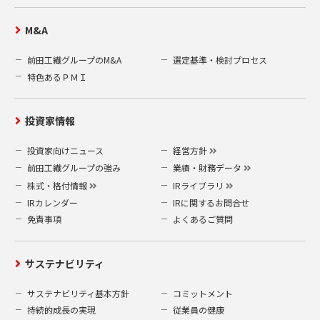
M&A
前田工繊グループのM&A
選定基準・検討プロセス
特色あるＰＭＩ
投資家情報
投資家向けニュース
経営方針
前田工繊グループの強み
業績・財務データ
株式・格付情報
IRライブラリ
IRカレンダー
IRに関するお問合せ
免責事項
よくあるご質問
サステナビリティ
サステナビリティ基本方針
コミットメント
持続的成長の実現
従業員の健康