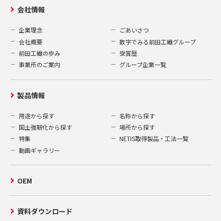
会社情報
企業理念
ごあいさつ
会社概要
数字でみる前田工繊グループ
前田工繊の歩み
受賞歴
事業所のご案内
グループ企業一覧
製品情報
用途から探す
名称から探す
国土強靭化から探す
場所から探す
特集
NETIS取得製品・工法一覧
動画ギャラリー
OEM
資料ダウンロード