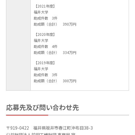
【2021年度】
福井大学
助成件数 3件
助成額（合計） 390万円
【2020年度】
福井大学
助成件数 4件
助成額（合計） 334万円
【2019年度】
福井大学
助成件数 3件
助成額（合計） 300万円
応募先及び問い合わせ先
〒919-0422 福井県坂井市春江町沖布目38-3
公益財団法人前田工繊財団 事務局 宛