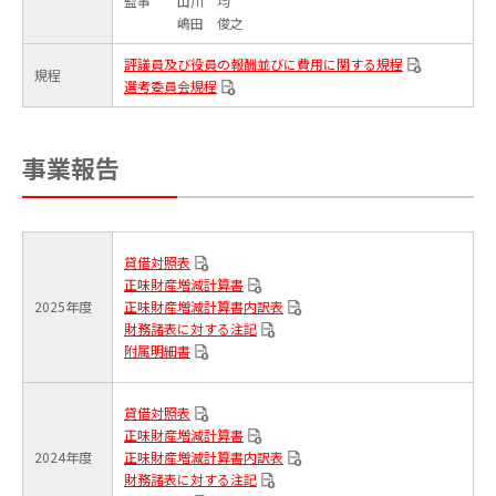
監事 山川 均
嶋田 俊之
評議員及び役員の報酬並びに費用に関する規程
規程
選考委員会規程
事業報告
貸借対照表
正味財産増減計算書
2025年度
正味財産増減計算書内訳表
財務諸表に対する注記
附属明細書
貸借対照表
正味財産増減計算書
2024年度
正味財産増減計算書内訳表
財務諸表に対する注記