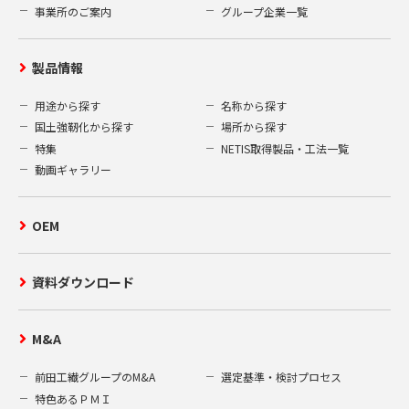
事業所のご案内
グループ企業一覧
製品情報
用途から探す
名称から探す
国土強靭化から探す
場所から探す
特集
NETIS取得製品・工法一覧
動画ギャラリー
OEM
資料ダウンロード
M&A
前田工繊グループのM&A
選定基準・検討プロセス
特色あるＰＭＩ