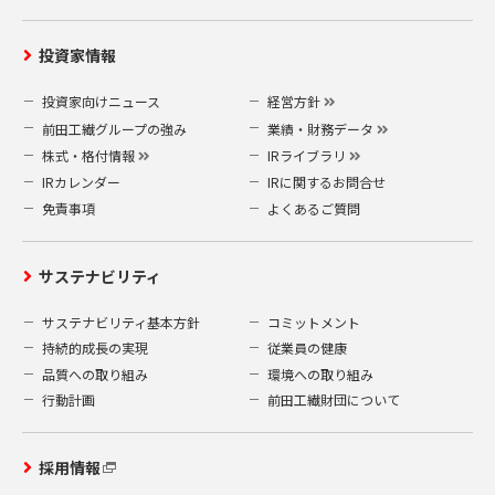
投資家情報
投資家向けニュース
経営方針
前田工繊グループの強み
業績・財務データ
株式・格付情報
IRライブラリ
IRカレンダー
IRに関するお問合せ
免責事項
よくあるご質問
サステナビリティ
サステナビリティ基本方針
コミットメント
持続的成長の実現
従業員の健康
品質への取り組み
環境への取り組み
行動計画
前田工繊財団について
採用情報