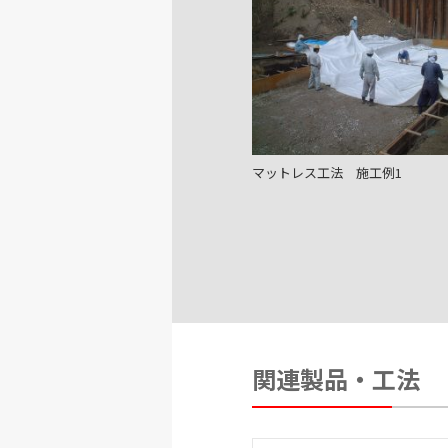
マットレス工法 施工例1
関連製品・工法
マットレス工法 施工例4