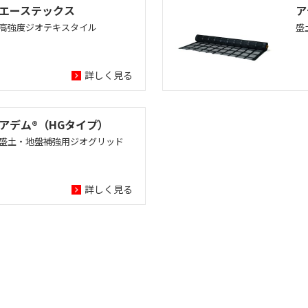
エーステックス
ア
高強度ジオテキスタイル
盛
詳しく見る
アデム®（HGタイプ）
盛土・地盤補強用ジオグリッド
詳しく見る