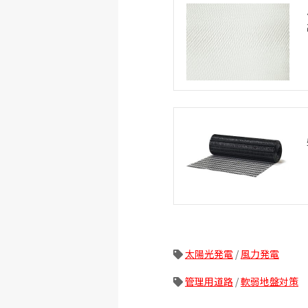
太陽光発電
/
風力発電
管理用道路
/
軟弱地盤対策