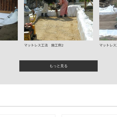
マットレス工法 施工例2
マットレス
マットレス工法 施工例5
マットレス