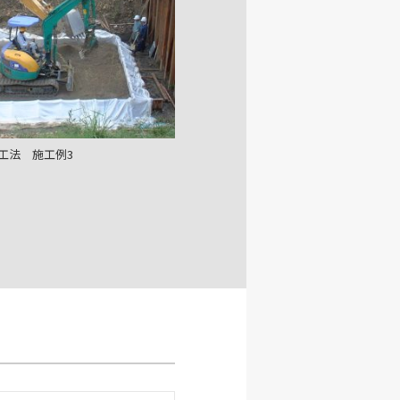
工法 施工例3
工法