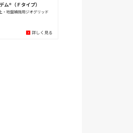
デム®（Ｆタイプ）
土・地盤補強用ジオグリッド
詳しく見る