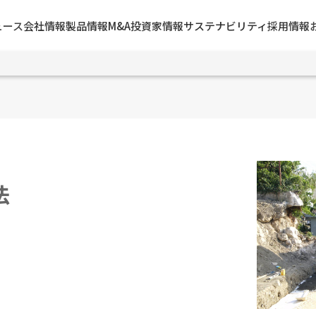
ュース
会社情報
製品情報
M&A
投資家情報
サステナビリティ
採用情報
法