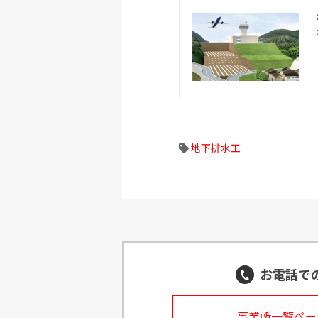
地下排水工
お電話で
事業所一覧ペー