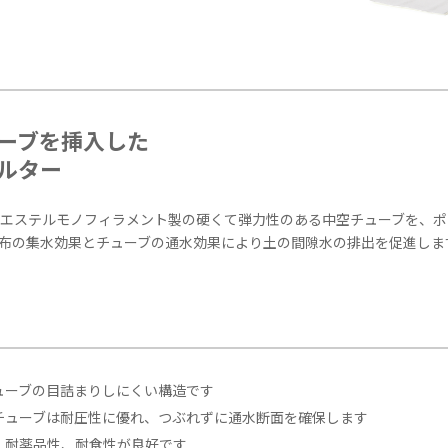
ーブを挿入した
ルター
エステルモノフィラメント製の硬くて弾力性のある中空チューブを、ポ
布の集水効果とチューブの通水効果により土の間隙水の排出を促進しま
ューブの目詰まりしにくい構造です
チューブは耐圧性に優れ、つぶれずに通水断面を確保します
、耐薬品性、耐食性が良好です