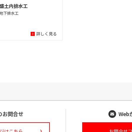
盛土内排水工
地下排水工
詳しく見る
のお問合せ
We
ジはこちら
お問合せ