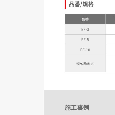
品番/規格
品番
EF-3
EF-5
EF-10
模式断面図
施工事例