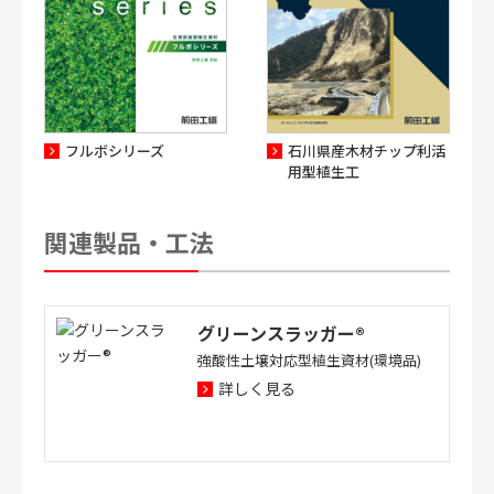
フルボシリーズ
石川県産木材チップ利活
用型植生工
関連製品・工法
グリーンスラッガー®
強酸性土壌対応型植生資材(環境品)
詳しく見る