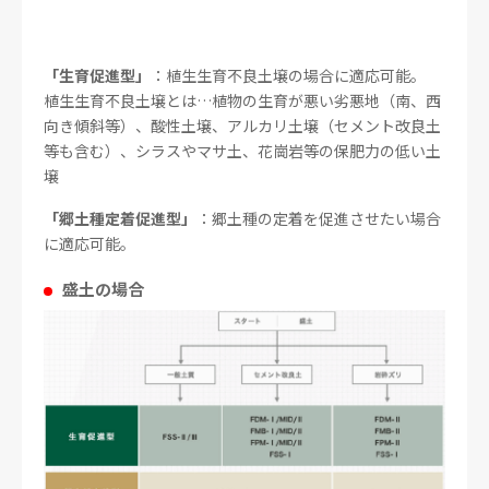
「生育促進型」
：植生生育不良土壌の場合に適応可能。
植生生育不良土壌とは…植物の生育が悪い劣悪地（南、西
向き傾斜等）、酸性土壌、アルカリ土壌（セメント改良土
等も含む）、シラスやマサ土、花崗岩等の保肥力の低い土
壌
「郷土種定着促進型」
：郷土種の定着を促進させたい場合
に適応可能。
盛土の場合