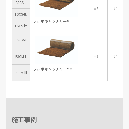
FSCS-ll
1×8
○
FSCS-lll
フルボキャッチャー®
FSCS-lV
FSCM-l
FSCM-ll
1×6
○
フルボキャッチャー®Ｍ
FSCM-lll
施工事例