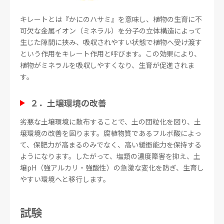
キレートとは『かにのハサミ』を意味し、植物の生育に不
可欠な金属イオン（ミネラル）を分子の立体構造によって
生じた隙間に挟み、吸収されやすい状態で植物へ受け渡す
という作用をキレート作用と呼びます。この効果により、
植物がミネラルを吸収しやすくなり、生育が促進されま
す。
２．土壌環境の改善
劣悪な土壌環境に散布することで、土の団粒化を図り、土
壌環境の改善を図ります。腐植物質であるフルボ酸によっ
て、保肥力が高まるのみでなく、高い緩衝能力を保持する
ようになります。したがって、塩類の濃度障害を抑え、土
壌pH（強アルカリ・強酸性）の急激な変化を防ぎ、生育し
やすい環境へと移行します。
試験