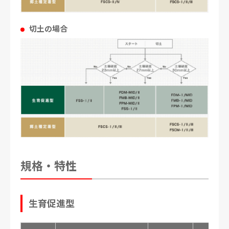
切土の場合
規格・特性
生育促進型