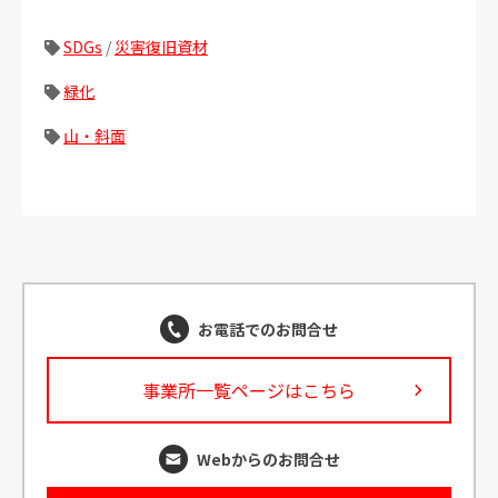
SDGs
/
災害復旧資材
緑化
山・斜面
お電話でのお問合せ
事業所一覧ページはこちら
Webからのお問合せ