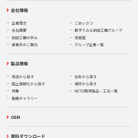
会社情報
企業理念
ごあいさつ
会社概要
数字でみる前田工繊グループ
前田工繊の歩み
受賞歴
事業所のご案内
グループ企業一覧
製品情報
用途から探す
名称から探す
国土強靭化から探す
場所から探す
特集
NETIS取得製品・工法一覧
動画ギャラリー
OEM
資料ダウンロード