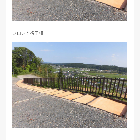
フロント格子柵