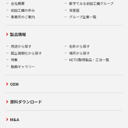
会社概要
数字でみる前田工繊グループ
前田工繊の歩み
受賞歴
事業所のご案内
グループ企業一覧
製品情報
用途から探す
名称から探す
国土強靭化から探す
場所から探す
特集
NETIS取得製品・工法一覧
動画ギャラリー
OEM
資料ダウンロード
M&A