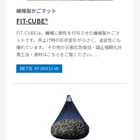
繊維製かごマット
FIT-CUBE®
FIT-CUBEは、繊維に剛性を付与させた繊維製かごマ
ットです。吊上げ時の形状変形が小さく、追従性にも
優れています。 その他の災害応急復旧・国土強靭化対
策工法・資材はこちらをご覧ください。...
NETIS
KT-200111-VE