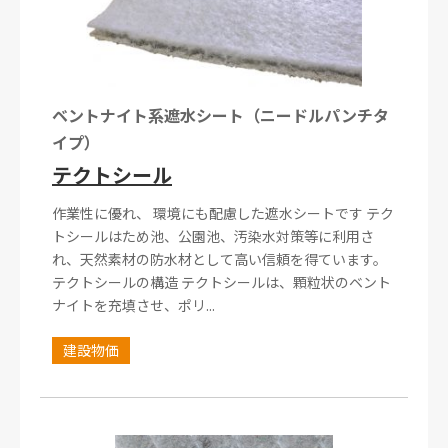
ベントナイト系遮水シート（ニードルパンチタ
イプ）
テクトシール
作業性に優れ、 環境にも配慮した遮水シートです テク
トシールはため池、公園池、汚染水対策等に利用さ
れ、天然素材の防水材として高い信頼を得ています。
テクトシールの構造 テクトシールは、顆粒状のベント
ナイトを充填させ、ポリ...
建設物価