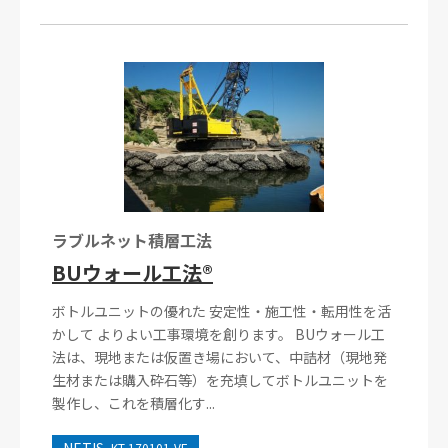
ラブルネット積層工法
BUウォール工法®
ボトルユニットの優れた 安定性・施工性・転用性を活
かして よりよい工事環境を創ります。 BUウォール工
法は、現地または仮置き場において、中詰材（現地発
生材または購入砕石等）を充填してボトルユニットを
製作し、これを積層化す...
KT-170101-VE