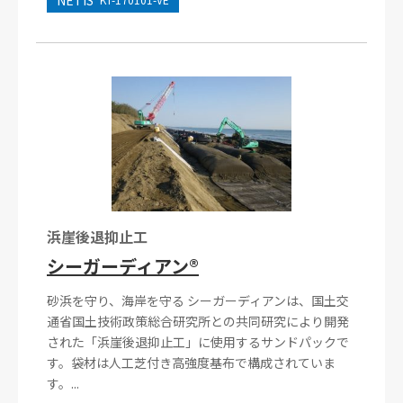
NETIS
浜崖後退抑止工
シーガーディアン®
砂浜を守り、海岸を守る シーガーディアンは、国土交
通省国土技術政策総合研究所との共同研究により開発
された「浜崖後退抑止工」に使用するサンドパックで
す。袋材は人工芝付き高強度基布で構成されていま
す。...