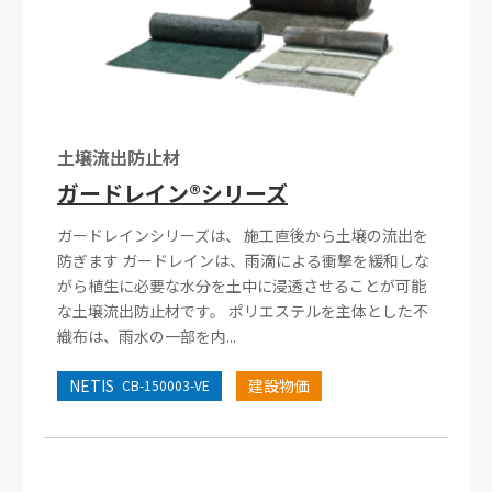
土壌流出防止材
ガードレイン®シリーズ
ガードレインシリーズは、 施工直後から土壌の流出を
防ぎます ガードレインは、雨滴による衝撃を緩和しな
がら植生に必要な水分を土中に浸透させることが可能
な土壌流出防止材です。 ポリエステルを主体とした不
織布は、雨水の一部を内...
NETIS
建設物価
CB-150003-VE