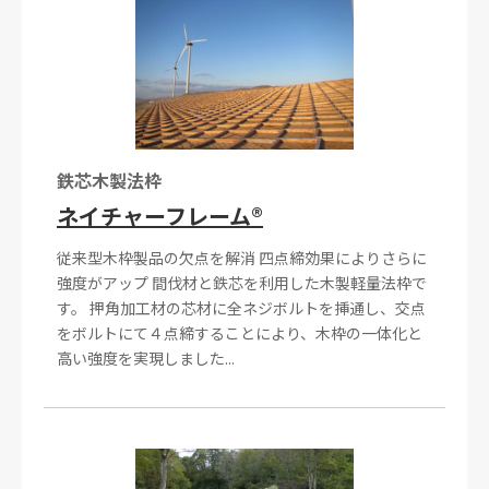
鉄芯木製法枠
ネイチャーフレーム®
従来型木枠製品の欠点を解消 四点締効果によりさらに
強度がアップ 間伐材と鉄芯を利用した木製軽量法枠で
す。 押角加工材の芯材に全ネジボルトを挿通し、交点
をボルトにて４点締することにより、木枠の一体化と
高い強度を実現しました...