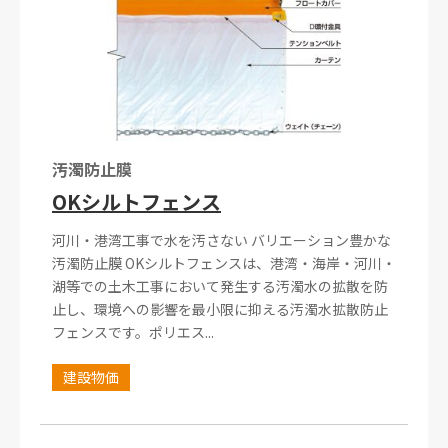
汚濁防止膜
OKシルトフェンス
河川・港湾工事で水を汚さない バリエーション豊かな
汚濁防止膜 OKシルトフェンスは、港湾・海岸・河川・
湖等での土木工事において発生する汚濁水の拡散を防
止し、環境への影響を最小限に抑える汚濁水拡散防止
フェンスです。ポリエス...
建設物価