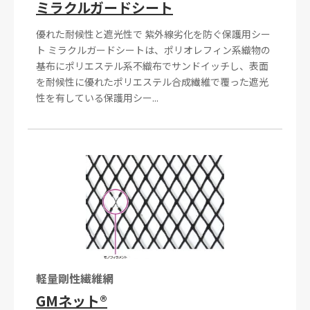
ミラクルガードシート
優れた耐候性と遮光性で 紫外線劣化を防ぐ保護用シー
ト ミラクルガードシートは、ポリオレフィン系織物の
基布にポリエステル系不織布でサンドイッチし、表面
を耐候性に優れたポリエステル合成繊維で覆った遮光
性を有している保護用シー...
軽量剛性繊維網
GMネット®