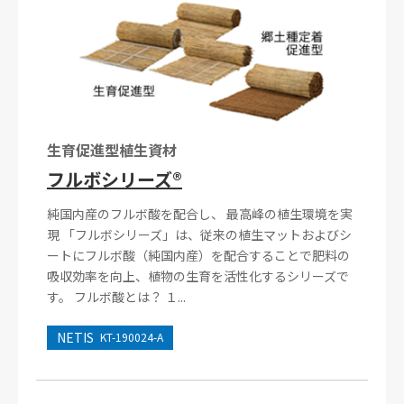
生育促進型植生資材
フルボシリーズ®
純国内産のフルボ酸を配合し、 最高峰の植生環境を実
現 「フルボシリーズ」は、従来の植生マットおよびシ
ートにフルボ酸（純国内産）を配合することで肥料の
吸収効率を向上、植物の生育を活性化するシリーズで
す。 フルボ酸とは？ １...
NETIS
KT-190024-A