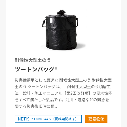
耐候性大型土のう
ツートンバッグ®
災害備蓄用として最適な 耐候性大型土のう 耐候性大型
土のう ツートンバッグは、「耐候性大型土のう積層工
法」設計・施工マニュアル［第2回改訂版］の要求性能
をすべて満たした製品です。河川・道路などの緊急を
要する災害復旧時に耐...
NETIS
建設物価
KT-060144-V（掲載期間終了）