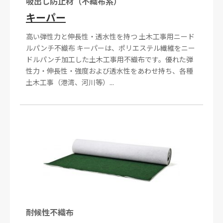
吸出し防止材（不織布系）
キーパー
高い弾性力と伸長性・透水性を持つ 土木工事用ニード
ルパンチ不織布 キーパーは、ポリエステル繊維をニー
ドルパンチ加工した土木工事用不織布です。優れた弾
性力・伸長性・強度および透水性をあわせ持ち、各種
土木工事（港湾、河川等）...
耐候性不織布