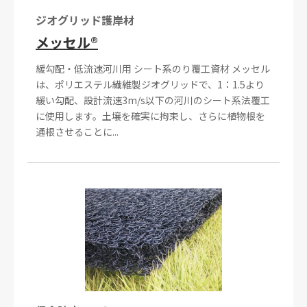
ジオグリッド護岸材
メッセル®
緩勾配・低流速河川用 シート系のり覆工資材 メッセル
は、ポリエステル繊維製ジオグリッドで、1：1.5より
緩い勾配、設計流速3m/s以下の河川のシート系法覆工
に使用します。土壌を確実に拘束し、さらに植物根を
通根させることに...