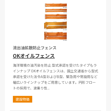
流出油拡散防止フェンス
OKオイルフェンス
海洋環境の油汚染を防止 型式承認を受けたタイプもラ
インナップ OKオイルフェンスは、国土交通省から型式
承認を受けた法令A型およびB型、緊急用や常設用など
幅広いラインナップをご用意しています。円形フロー
トの採用で、波乗り性...
建設物価