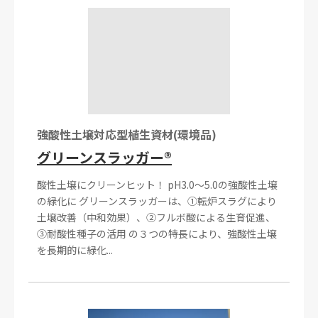
強酸性土壌対応型植生資材(環境品)
グリーンスラッガー®
酸性土壌にクリーンヒット！ pH3.0～5.0の強酸性土壌
の緑化に グリーンスラッガーは、①転炉スラグにより
土壌改善（中和効果）、②フルボ酸による生育促進、
③耐酸性種子の活用 の３つの特長により、強酸性土壌
を長期的に緑化...