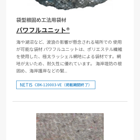
袋型根固め工法用袋材
パワフルユニット®
海や湖沼など、波浪の影響が懸念される場所での 使用
が可能な袋材 パワフルユニットは、ポリエステル繊維
を使用した、極太ラッシェル網地による袋材です。網
地が太いため、耐久性に優れています。 海岸堤防の根
固め、海岸護岸などの緊...
NETIS
CBK-120003-VE（掲載期間終了）