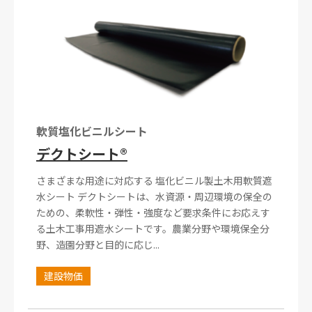
軟質塩化ビニルシート
デクトシート®
さまざまな用途に対応する 塩化ビニル製土木用軟質遮
水シート デクトシートは、水資源・周辺環境の保全の
ための、柔軟性・弾性・強度など要求条件にお応えす
る土木工事用遮水シートです。農業分野や環境保全分
野、造園分野と目的に応じ...
建設物価