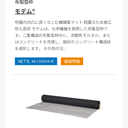
布製型枠
モデム®
地盤の凹凸に良くなじむ繊維製マット 軽量なため施工
性も良好 モデムは、化学繊維を使用した布製型枠で
す。二重構造の布製型枠内に、流動性モルタル、また
はコンクリートを充填し、版状のコンクリート構造体
を成形します。 その他の災...
NETIS
建設物価
KK-150054-VE