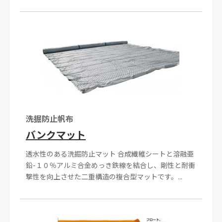
洗掘防止帆布
バンクマット
透水性のある洗掘防止マット 合成繊維シートと溶融亜
鉛-１０％アルミ合金めっき鉄線を結合し、剛性と耐衝
撃性を向上させた二重構造の複合型マットです。...