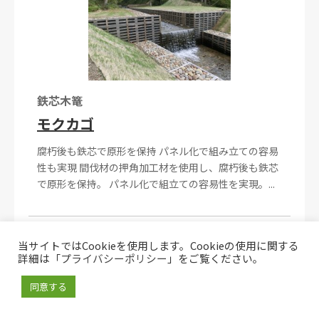
鉄芯木篭
モクカゴ
腐朽後も鉄芯で原形を保持 パネル化で組み立ての容易
性も実現 間伐材の押角加工材を使用し、腐朽後も鉄芯
で原形を保持。 パネル化で組立ての容易性を実現。...
当サイトではCookieを使用します。Cookieの使用に関する
詳細は「
プライバシーポリシー
」をご覧ください。
同意する