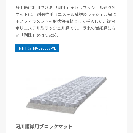
多用途に利用できる 「剛性」をもつラッシェル網 GM
ネットは、 耐候性ポリエステル繊維のラッシェル網に
モノフィラメントを形状保持材として挿入した、複合
ポリエステル製ラッシェル網です。 従来の繊維網にな
い「剛性」を持つため...
NETIS
KK-170038-VE
河川護岸用ブロックマット