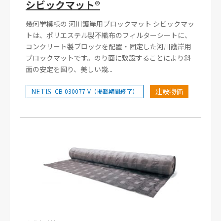
シビックマット®
幾何学模様の 河川護岸用ブロックマット シビックマッ
トは、ポリエステル製不織布のフィルターシートに、
コンクリート製ブロックを配置・固定した河川護岸用
ブロックマットです。のり面に敷設することにより斜
面の安定を図り、美しい幾...
NETIS
建設物価
CB-030077-V（掲載期間終了）