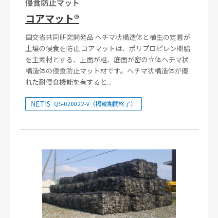
侵食防止マット
コアマット®
国交省共同研究開発品 ヘチマ状構造体と植生の定着が
土壌の侵食を防止 コアマットは、ポリプロピレン樹脂
を主素材とする、上面が粗、底面が密の立体ヘチマ状
構造体の侵食防止マット材です。ヘチマ状構造体が優
れた耐侵食機能を有すると...
NETIS
QS-020022-V（掲載期間終了）