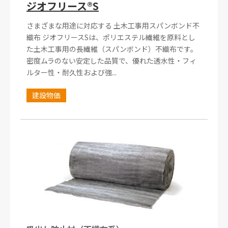
ジオフリース®S
さまざまな用途に対応する 土木工事用スパンボンド不
織布 ジオフリースSは、ポリエステル繊維を原料とし
た土木工事用の長繊維（スパンボンド）不織布です。
密度ムラのない安定した品質で、優れた透水性・フィ
ルター性・耐久性および強...
建設物価