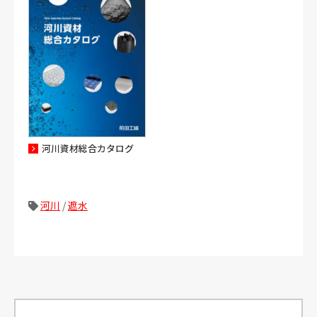
河川資材総合カタログ
河川
/
遮水