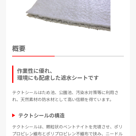
概要
作業性に優れ、
環境にも配慮した遮水シートです
テクトシールはため池、公園池、汚染水対策等に利用さ
れ、天然素材の防水材として高い信頼を得ています。
テクトシールの構造
テクトシールは、顆粒状のベントナイトを充填させ、ポリ
プロピレン織布とポリプロピレン不織布で挟み、ニードル