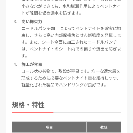
小さな穴ができても、水和膨潤作用によりベントナイ
トが隙間を埋め漏水を防ぎます。
高い拘束力
ニードルパンチ加工によってベントナイトを確実に拘
束し、さらに高い内部摩擦角とせん断強度を発揮しま
す。また、シート全面に加工されたニードルパンチ
は、ベントナイトのシート内での偏りや流出を防ぎま
す。
施工が容易
ロール状の巻物で、敷設が容易です。均一な遮水層を
形成するために必要なベントナイト量を維持しつつ、
軽量化された製品でハンドリングが良好です。
規格・特性
項目
数値