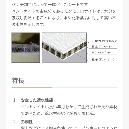
パンチ加工によって一体化したシートです。
ベントナイトの主成分であるモンモリロナイトは、水分を
吸収し膨潤することにより、水や化学薬品に対して高い不
透水性を示します。
特長
安定した遮水性能
ベントナイトは長い年月をかけて生成された天然素材
であるため、遮水材の劣化がありません。
膨潤性
覆土などによる拘束条件下では、ピンホールのような