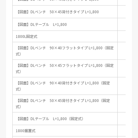
【図面】DLベンチ 50×45背付きタイプ L=1,800
DL
【図面】DLテーブル L=1,800
1800L固定式
【図面】DLベンチ 90×40フラットタイプ L=1,800（固定
DLB
式）
【図面】DLベンチ 50×45フラットタイプ L=1,800（固定
DLB
式）
【図面】DLベンチ 90×40背付きタイプ L=1,800（固定
DLB-9
式）
【図面】DLベンチ 50×45背付きタイプ L=1,800（固定
DLB-
式）
【図面】DLテーブル L=1,800（固定式）
DL
1800据置式