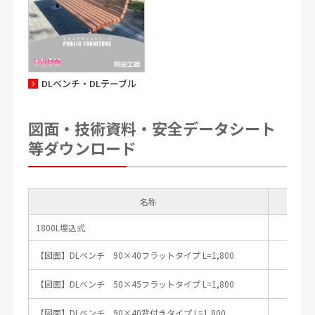
DLベンチ・DLテーブル
DLベンチ背付きタイプ5
DLベンチフラットタイプ2
図面・技術資料・安全データシート
等ダウンロード
名称
DLベンチフラットタイプ3
1800L埋込式
【図面】DLベンチ 90×40フラットタイプ L=1,800
DL
【図面】DLベンチ 50×45フラットタイプ L=1,800
D
【図面】DLベンチ 90×40背付きタイプ L=1,800
DLB