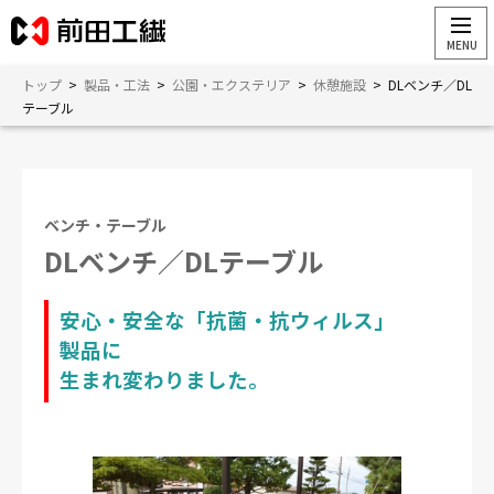
トップ
>
製品・工法
>
公園・エクステリア
>
休憩施設
>
DLベンチ／DL
テーブル
ベンチ・テーブル
DLベンチ／DLテーブル
安心・安全な「抗菌・抗ウィルス」
製品に
生まれ変わりました。