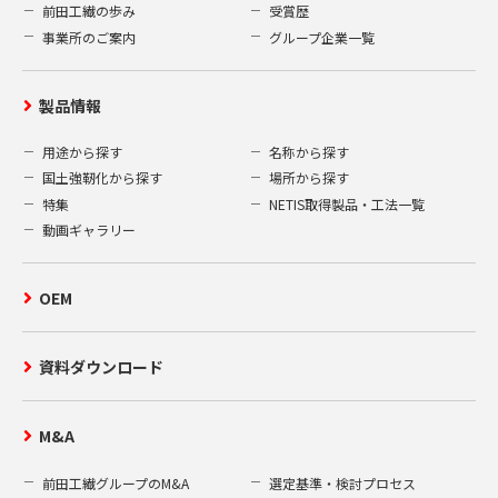
前田工繊の歩み
受賞歴
事業所のご案内
グループ企業一覧
製品情報
用途から探す
名称から探す
国土強靭化から探す
場所から探す
特集
NETIS取得製品・工法一覧
動画ギャラリー
OEM
資料ダウンロード
M&A
前田工繊グループのM&A
選定基準・検討プロセス