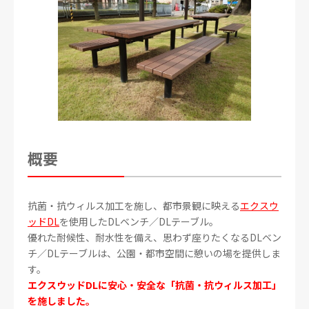
概要
抗菌・抗ウィルス加工を施し、都市景観に映える
エクスウ
ッドDL
を使用したDLベンチ／DLテーブル。
優れた耐候性、耐水性を備え、思わず座りたくなるDLベン
チ／DLテーブルは、公園・都市空間に憩いの場を提供しま
す。
エクスウッドDLに安心・安全な「抗菌・抗ウィルス加工」
を施しました。