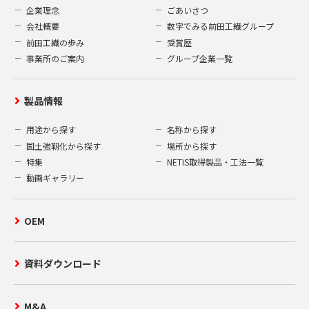
企業理念
ごあいさつ
会社概要
数字でみる前田工繊グループ
前田工繊の歩み
受賞歴
事業所のご案内
グループ企業一覧
製品情報
用途から探す
名称から探す
国土強靭化から探す
場所から探す
特集
NETIS取得製品・工法一覧
動画ギャラリー
OEM
資料ダウンロード
M&A