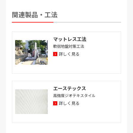
関連製品・工法
マットレス工法
軟弱地盤対策工法
詳しく見る
エーステックス
高強度ジオテキスタイル
詳しく見る