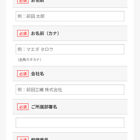
必須
お名前（カナ）
必須
（全角カタカナ）
会社名
必須
ご所属部署名
必須
郵便番号
必須