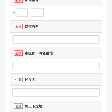
〒
-
都道府県
必須
市区郡・町名番地
必須
ビル名
任意
施工予定地
任意