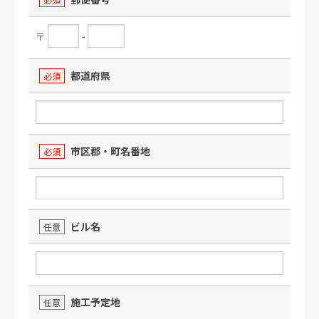
〒
-
都道府県
必須
市区郡・町名番地
必須
ビル名
任意
施工予定地
任意