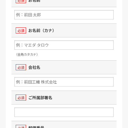
必須
お名前（カナ）
必須
（全角カタカナ）
会社名
必須
ご所属部署名
必須
郵便番号
必須