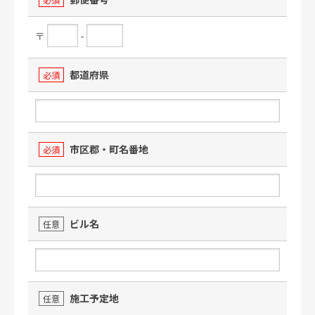
〒
-
都道府県
必須
市区郡・町名番地
必須
ビル名
任意
施工予定地
任意