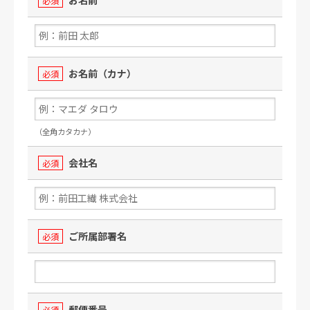
必須
お名前（カナ）
必須
（全角カタカナ）
会社名
必須
ご所属部署名
必須
郵便番号
必須