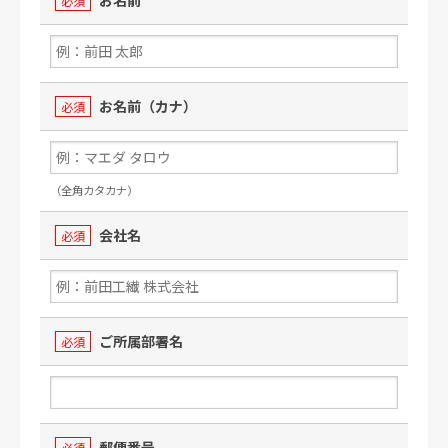
必須
お名前（カナ）
必須
（全角カタカナ）
会社名
必須
ご所属部署名
必須
郵便番号
必須