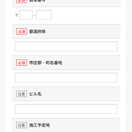
〒
-
都道府県
必須
市区郡・町名番地
必須
ビル名
任意
施工予定地
任意