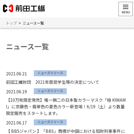
トップ
>
ニュース一覧
ニュース一覧
ニュースリリース
2021.06.21
前田工繊財団 2021年度奨学生等の決定について
ニュースリリース
2021.06.19
【10万枚限定発売】唯一無二の日本製カラーマスク「極 KIWAM
I」に京藤色・翡翠色の夏色カラー新登場！6/19（土）より数量
限定販売をスタートします。
ニュースリリース
2021.06.17
【 BBSジャパン 】「BBS」商標が中国における知財刑事事件に