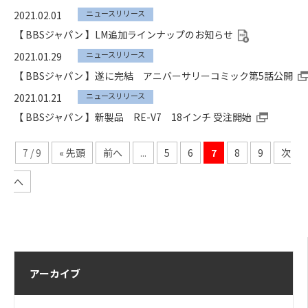
ニュースリリース
2021.02.01
【 BBSジャパン 】LM追加ラインナップのお知らせ
ニュースリリース
2021.01.29
【 BBSジャパン 】遂に完結 アニバーサリーコミック第5話公開
ニュースリリース
2021.01.21
【 BBSジャパン 】新製品 RE-V7 18インチ 受注開始
7 / 9
« 先頭
前へ
...
5
6
7
8
9
次
へ
アーカイブ