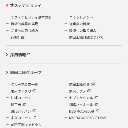
サステナビリティ
サステナビリティ基本方針
コミットメント
持続的成長の実現
従業員の健康
品質への取り組み
環境への取り組み
行動計画
前田工繊財団について
採用情報
前田工繊グループ
グループ企業一覧
前田工繊産資
未来のアグリ
未来テクノ
沖縄コーセン
セブンケミカル
犀工房
釧路ハイミール
BBSジャパン
BBS Motorsport
未来コーセン
MAEDA KOSEN VIETNAM
前田工繊キャピタル