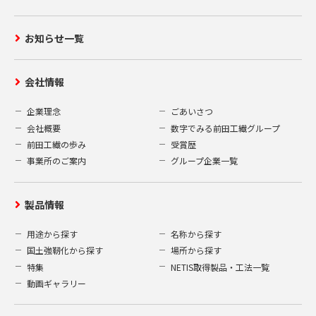
お知らせ一覧
会社情報
企業理念
ごあいさつ
会社概要
数字でみる前田工繊グループ
前田工繊の歩み
受賞歴
事業所のご案内
グループ企業一覧
製品情報
用途から探す
名称から探す
国土強靭化から探す
場所から探す
特集
NETIS取得製品・工法一覧
動画ギャラリー