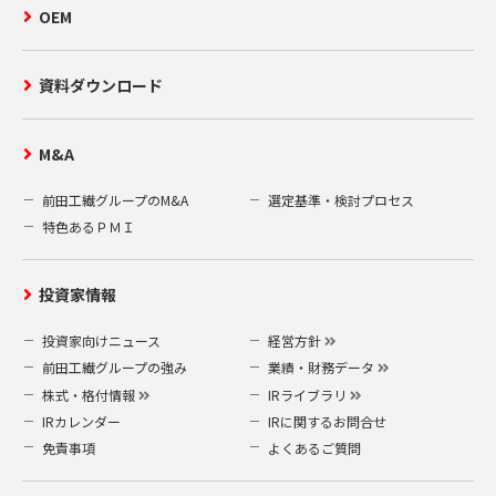
OEM
資料ダウンロード
M&A
前田工繊グループのM&A
選定基準・検討プロセス
特色あるＰＭＩ
投資家情報
投資家向けニュース
経営方針
前田工繊グループの強み
業績・財務データ
株式・格付情報
IRライブラリ
IRカレンダー
IRに関するお問合せ
免責事項
よくあるご質問