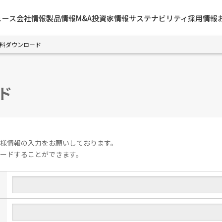
ュース
会社情報
製品情報
M&A
投資家情報
サステナビリティ
採用情報
料ダウンロード
ド
様情報の入力をお願いしております。
ードすることができます。