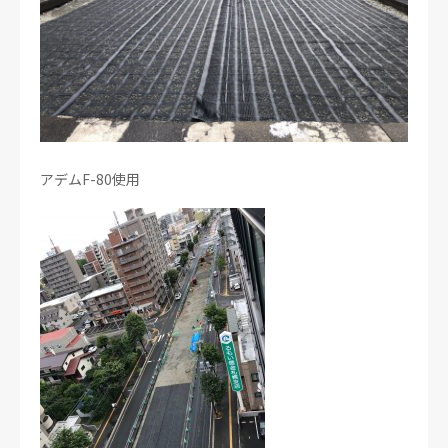
アデムF-80使用