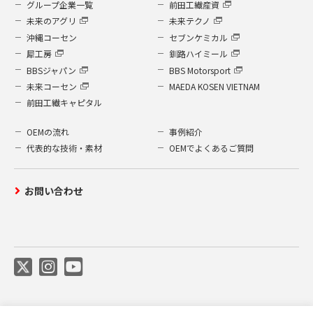
グループ企業一覧
前田工繊産資
未来のアグリ
未来テクノ
沖縄コーセン
セブンケミカル
犀工房
釧路ハイミール
BBSジャパン
BBS Motorsport
未来コーセン
MAEDA KOSEN VIETNAM
前田工繊キャピタル
OEMの流れ
事例紹介
代表的な技術・素材
OEMでよくあるご質問
お問い合わせ