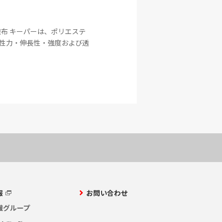
布 キーパーは、ポリエステ
性力・伸長性・強度および透
報
お問い合わせ
繊グループ