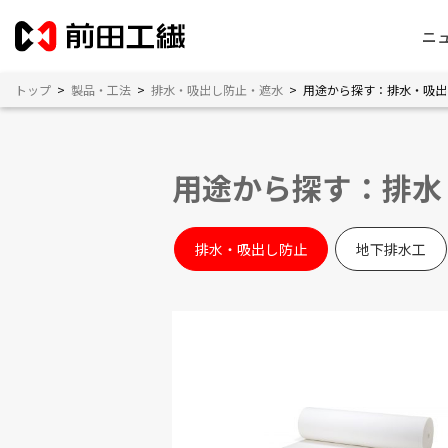
ニ
トップ
>
製品・工法
>
排水・吸出し防止・遮水
>
用途から探す：排水・吸出
用途から探す：排水
排水・吸出し防止
地下排水工