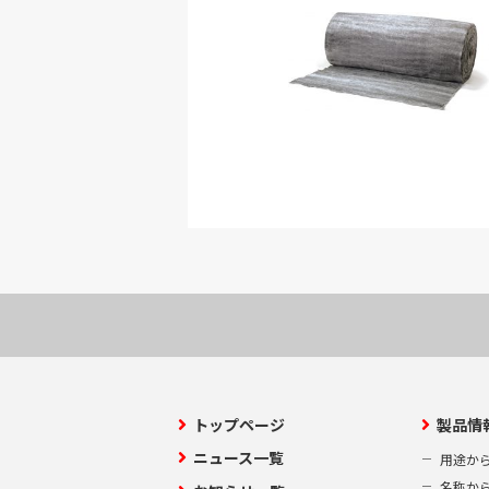
トップページ
製品情
ニュース一覧
用途か
名称か