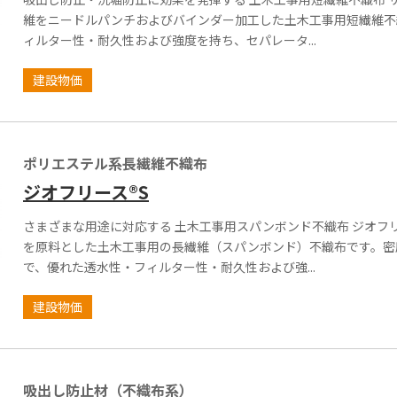
維をニードルパンチおよびバインダー加工した土木工事用短繊維不
ィルター性・耐久性および強度を持ち、セパレータ...
建設物価
ポリエステル系長繊維不織布
ジオフリース®S
さまざまな用途に対応する 土木工事用スパンボンド不織布 ジオフ
を原料とした土木工事用の長繊維（スパンボンド）不織布です。密
で、優れた透水性・フィルター性・耐久性および強...
建設物価
吸出し防止材（不織布系）