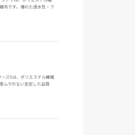
織布です。優れた透水性・フ
リースSは、ポリエステル繊維
度ムラのない安定した品質