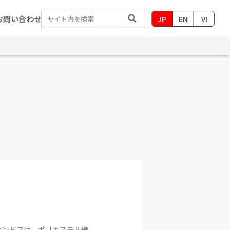
お問い合わせ
JP
EN
VI
サンドフは、ポリエステル繊