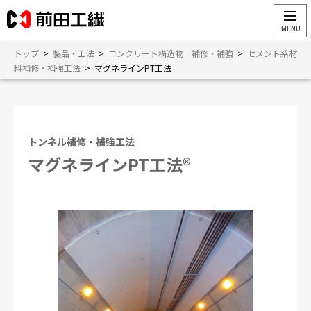
トップ
>
製品・工法
>
コンクリート構造物 補修・補強
>
セメント系材
料補修・補強工法
>
マグネラインPT工法
トンネル補修・補強工法
マグネラインPT工法®