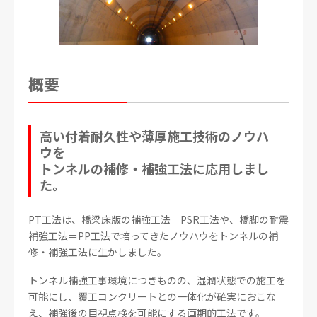
概要
高い付着耐久性や薄厚施工技術のノウハ
ウを
トンネルの補修・補強工法に応用しまし
た。
PT工法は、橋梁床版の補強工法＝PSR工法や、橋脚の耐震
補強工法＝PP工法で培ってきたノウハウをトンネルの補
修・補強工法に生かしました。
トンネル補強工事環境につきものの、湿潤状態での施工を
可能にし、覆工コンクリートとの一体化が確実におこな
え、補強後の目視点検を可能にする画期的工法です。