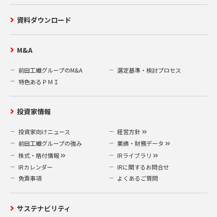
資料ダウンロード
M&A
前田工繊グループのM&A
選定基準・検討プロセス
特色あるＰＭＩ
投資家情報
投資家向けニュース
経営方針
前田工繊グループの強み
業績・財務データ
株式・格付情報
IRライブラリ
IRカレンダー
IRに関するお問合せ
免責事項
よくあるご質問
サステナビリティ