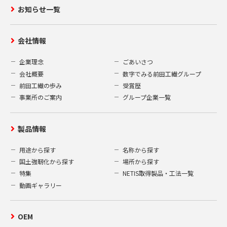
お知らせ一覧
会社情報
企業理念
ごあいさつ
会社概要
数字でみる前田工繊グループ
前田工繊の歩み
受賞歴
事業所のご案内
グループ企業一覧
製品情報
用途から探す
名称から探す
国土強靭化から探す
場所から探す
特集
NETIS取得製品・工法一覧
動画ギャラリー
OEM