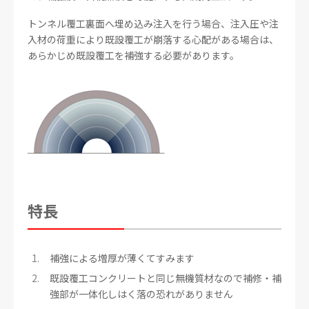
トンネル覆工裏面へ埋め込み注入を行う場合、注入圧や注
入材の荷重により既設覆工が崩落する心配がある場合は、
あらかじめ既設覆工を補強する必要があります。
特長
補強による増厚が薄くてすみます
既設覆工コンクリートと同じ無機質材なので補修・補
強部が一体化しはく落の恐れがありません