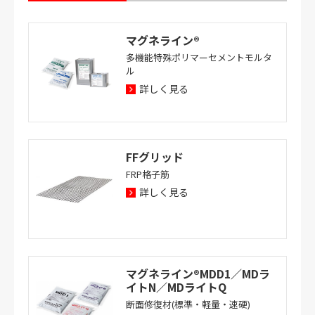
マグネライン®
多機能特殊ポリマーセメントモルタ
ル
詳しく見る
FFグリッド
FRP格子筋
詳しく見る
マグネライン®MDD1／MDラ
イトN／MDライトQ
断面修復材(標準・軽量・速硬)