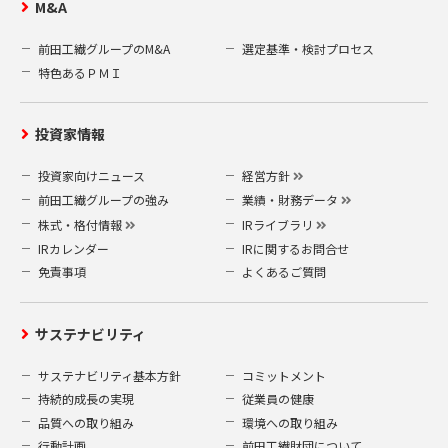
M&A
前田工繊グループのM&A
選定基準・検討プロセス
特色あるＰＭＩ
投資家情報
投資家向けニュース
経営方針
前田工繊グループの強み
業績・財務データ
株式・格付情報
IRライブラリ
IRカレンダー
IRに関するお問合せ
免責事項
よくあるご質問
サステナビリティ
サステナビリティ基本方針
コミットメント
持続的成長の実現
従業員の健康
品質への取り組み
環境への取り組み
行動計画
前田工繊財団について