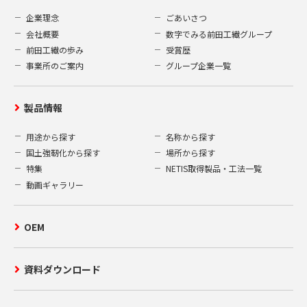
企業理念
ごあいさつ
会社概要
数字でみる前田工繊グループ
前田工繊の歩み
受賞歴
事業所のご案内
グループ企業一覧
製品情報
用途から探す
名称から探す
国土強靭化から探す
場所から探す
特集
NETIS取得製品・工法一覧
動画ギャラリー
OEM
資料ダウンロード