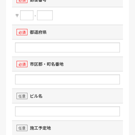
〒
-
都道府県
必須
市区郡・町名番地
必須
ビル名
任意
施工予定地
任意