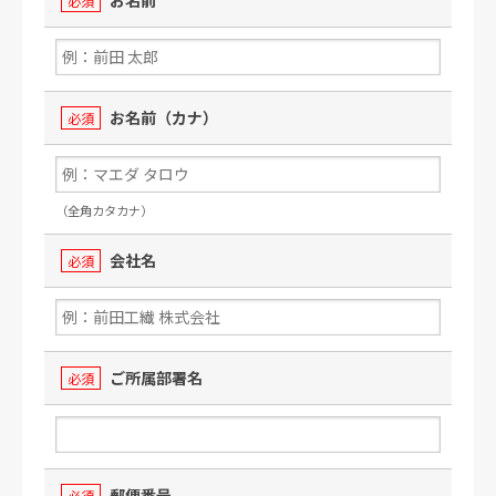
必須
お名前（カナ）
必須
（全角カタカナ）
会社名
必須
ご所属部署名
必須
郵便番号
必須