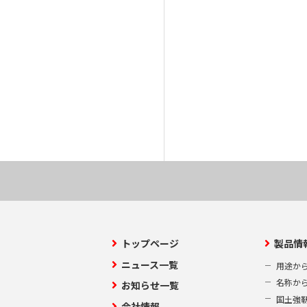
トップページ
製品情
ニュース一覧
用途か
名称か
お知らせ一覧
国土強
会社情報