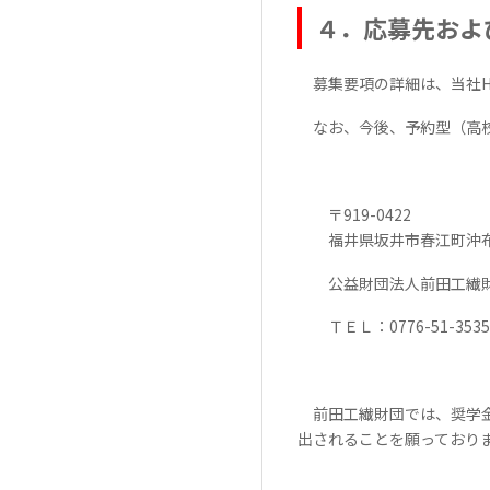
４．応募先およ
募集要項の詳細は、当社
なお、今後、予約型（高校
〒
919-0422
福井県坂井市春江町沖
公益財団法人前田工繊財
ＴＥＬ：
0776-51-3535
前田工繊財団では、奨学金
出されることを願っておりま