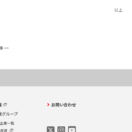
以上
 >>
報
お問い合わせ
繊グループ
プ企業一覧
繊産資