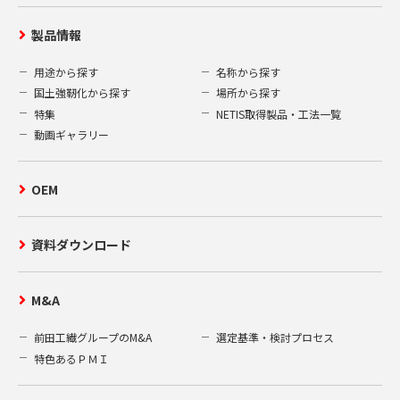
製品情報
用途から探す
名称から探す
国土強靭化から探す
場所から探す
特集
NETIS取得製品・工法一覧
動画ギャラリー
OEM
資料ダウンロード
M&A
前田工繊グループのM&A
選定基準・検討プロセス
特色あるＰＭＩ