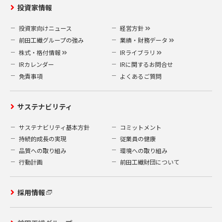
投資家情報
投資家向けニュース
経営方針
前田工繊グループの強み
業績・財務データ
株式・格付情報
IRライブラリ
IRカレンダー
IRに関するお問合せ
免責事項
よくあるご質問
サステナビリティ
サステナビリティ基本方針
コミットメント
持続的成長の実現
従業員の健康
品質への取り組み
環境への取り組み
行動計画
前田工繊財団について
採用情報