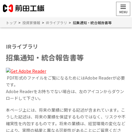
トップ
>
投資家情報
>
IRライブラリ
>
招集通知・統合報告書等
IRライブラリ
招集通知・統合報告書等
PDF形式のファイルをご覧になるためにはAdobe Readerが必要
です。
Adobe Readerをお持ちでない場合は、左のアイコンからダウン
ロードして下さい。
本ページ上には、将来の業績に関する記述が含まれています。こ
うした記述は、将来の業績を保証するものではなく、リスクや不
確実性を内包するものです。将来の業績は、経営環境の変化など
により、実際の結果と異なる可能性があることにご留意くださ