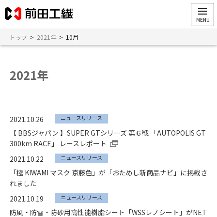
トップ
>
2021年
>
10月
2021年
ニュースリリース
2021.10.26
【 BBSジャパン 】SUPER GTシリーズ 第６戦 「AUTOPOLIS GT
300km RACE」 レースレポート
ニュースリリース
2021.10.22
「極 KIWAMI マスク 京藤色」が「おためし新商品ナビ」に掲載さ
れました
ニュースリリース
2021.10.19
防風・防雪・防砂用高性能樹脂シート「WSSレノシート」がNET