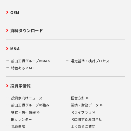
OEM
資料ダウンロード
M&A
前田工繊グループのM&A
選定基準・検討プロセス
特色あるＰＭＩ
投資家情報
投資家向けニュース
経営方針
前田工繊グループの強み
業績・財務データ
株式・格付情報
IRライブラリ
IRカレンダー
IRに関するお問合せ
免責事項
よくあるご質問