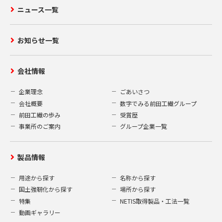
ニュース一覧
お知らせ一覧
会社情報
企業理念
ごあいさつ
会社概要
数字でみる前田工繊グループ
前田工繊の歩み
受賞歴
事業所のご案内
グループ企業一覧
製品情報
用途から探す
名称から探す
国土強靭化から探す
場所から探す
特集
NETIS取得製品・工法一覧
動画ギャラリー