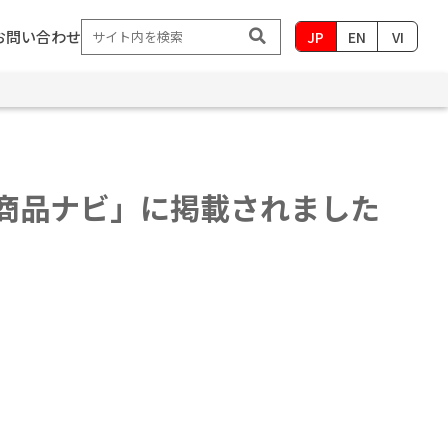
お問い合わせ
JP
EN
VI
し新商品ナビ」に掲載されました