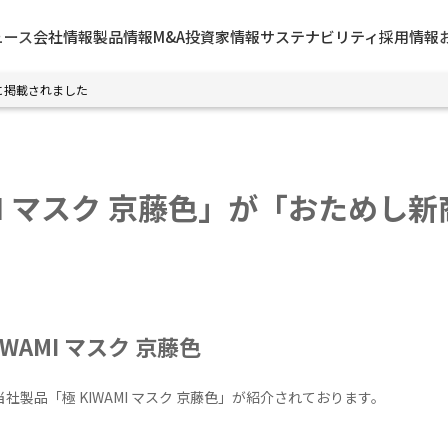
ュース
会社情報
製品情報
M&A
投資家情報
サステナビリティ
採用情報
」に掲載されました
AMI マスク 京藤色」が「おため
IWAMI マスク 京藤色
当社製品「
極 KIWAMI マスク 京藤色
」
が紹介されております。