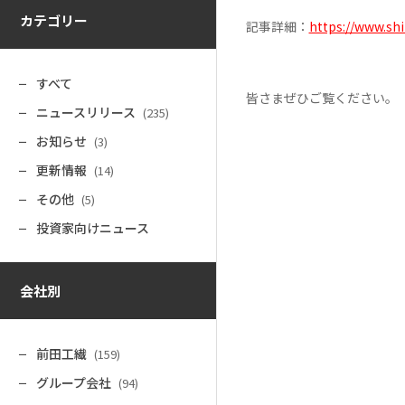
カテゴリー
記事詳細：
https://www.sh
すべて
皆さまぜひご覧ください。
ニュースリリース
(235)
お知らせ
(3)
更新情報
(14)
その他
(5)
投資家向けニュース
会社別
前田工繊
(159)
グループ会社
(94)