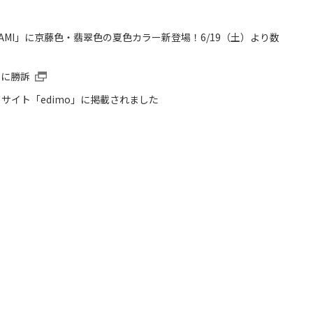
AMI」に京藤色・翡翠色の夏色カラー新登場！6/19（土）より数
件に勝訴
サイト「edimo」に掲載されました