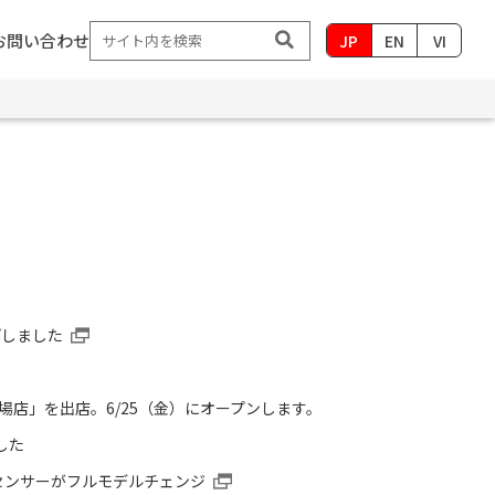
お問い合わせ
JP
EN
VI
プしました
店」を出店。6/25（金）にオープンします。
した
0センサーがフルモデルチェンジ