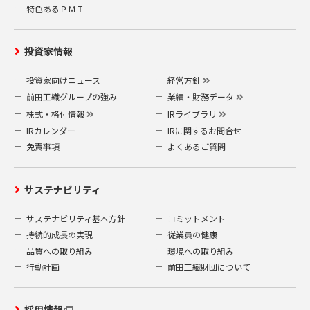
特色あるＰＭＩ
投資家情報
投資家向けニュース
経営方針
前田工繊グループの強み
業績・財務データ
株式・格付情報
IRライブラリ
IRカレンダー
IRに関するお問合せ
免責事項
よくあるご質問
サステナビリティ
サステナビリティ基本方針
コミットメント
持続的成長の実現
従業員の健康
品質への取り組み
環境への取り組み
行動計画
前田工繊財団について
採用情報