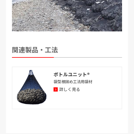
関連製品・工法
ボトルユニット®
袋型根固め工法用袋材
詳しく見る