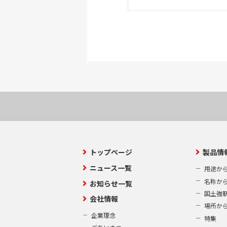
トップページ
製品情
ニュース一覧
用途か
名称か
お知らせ一覧
国土強
会社情報
場所か
企業理念
特集