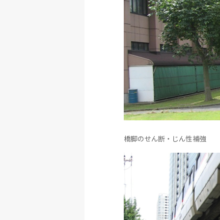
橋脚のせん断・じん性補強