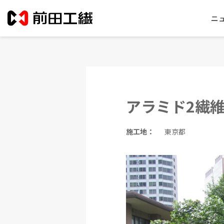
ニ
アラミド2繊
施工地：
東京都