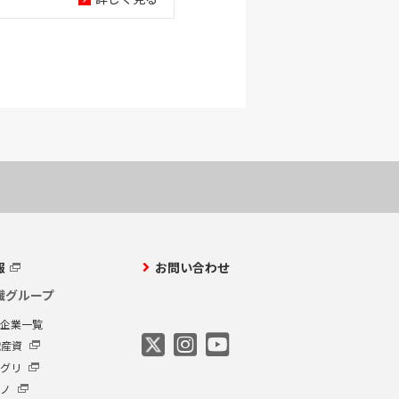
報
お問い合わせ
繊グループ
プ企業一覧
繊産資
アグリ
クノ