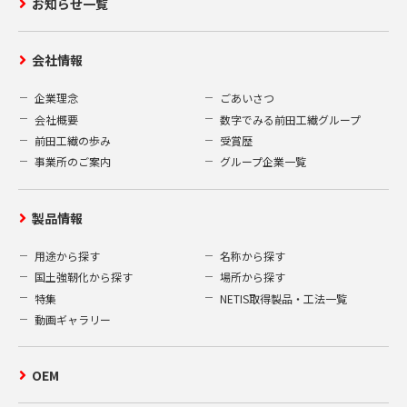
お知らせ一覧
会社情報
企業理念
ごあいさつ
会社概要
数字でみる前田工繊グループ
前田工繊の歩み
受賞歴
事業所のご案内
グループ企業一覧
製品情報
用途から探す
名称から探す
国土強靭化から探す
場所から探す
特集
NETIS取得製品・工法一覧
動画ギャラリー
OEM