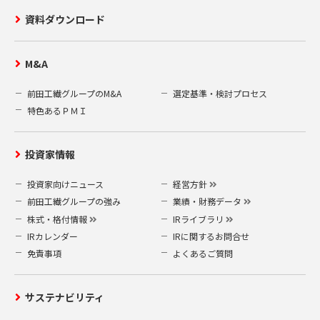
資料ダウンロード
M&A
前田工繊グループのM&A
選定基準・検討プロセス
特色あるＰＭＩ
投資家情報
投資家向けニュース
経営方針
前田工繊グループの強み
業績・財務データ
株式・格付情報
IRライブラリ
IRカレンダー
IRに関するお問合せ
免責事項
よくあるご質問
サステナビリティ