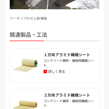
アーチリブのせん断補強
関連製品・工法
１方向アラミド繊維シート
コンクリート補修・補強用繊維シー
ト
詳しく見る
２方向アラミド繊維シート
コンクリート補修・補強用繊維シー
ト