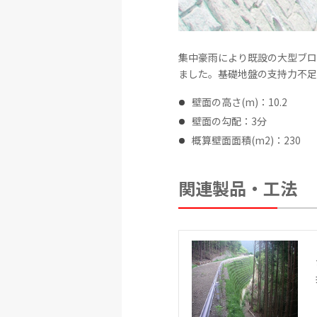
集中豪雨により既設の大型ブロ
ました。基礎地盤の支持力不足
壁面の高さ(m)：10.2
壁面の勾配：3分
概算壁面面積(m2)：230
関連製品・工法