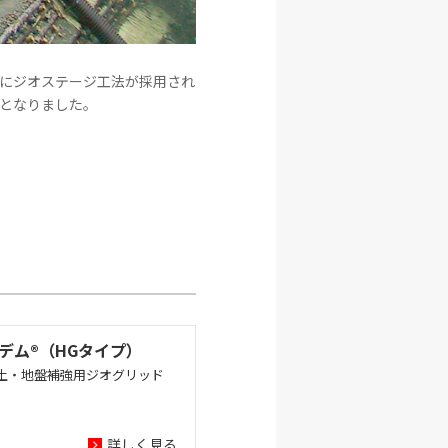
にジオステージ工法が採用され
となりました。
デム®（HGタイプ）
土・地盤補強用ジオグリッド
詳しく見る