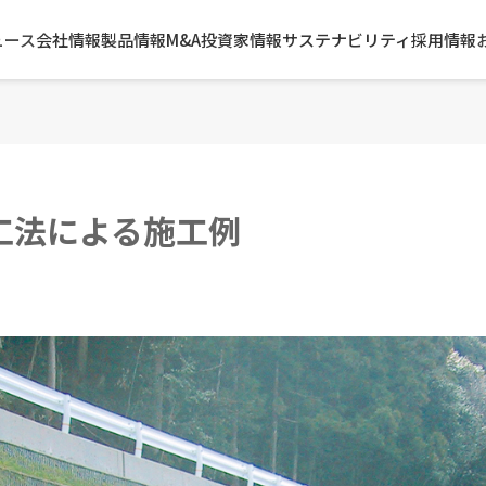
ュース
会社情報
製品情報
M&A
投資家情報
サステナビリティ
採用情報
工法による施工例