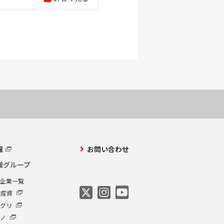
報
お問い合わせ
繊グループ
プ企業一覧
繊産資
アグリ
クノ