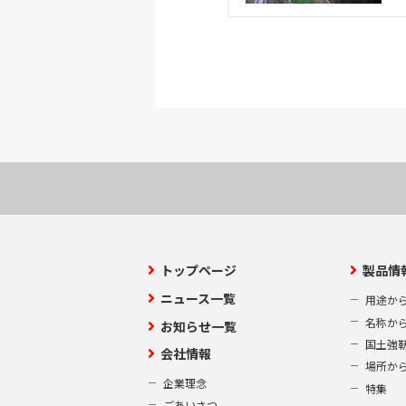
トップページ
製品情
ニュース一覧
用途か
名称か
お知らせ一覧
国土強
会社情報
場所か
企業理念
特集
ごあいさつ