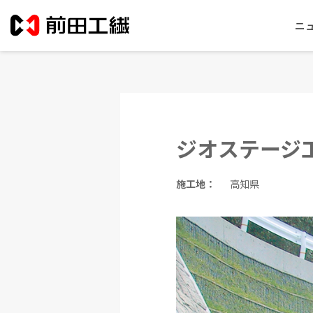
ニ
ジオステージ
施工地：
高知県