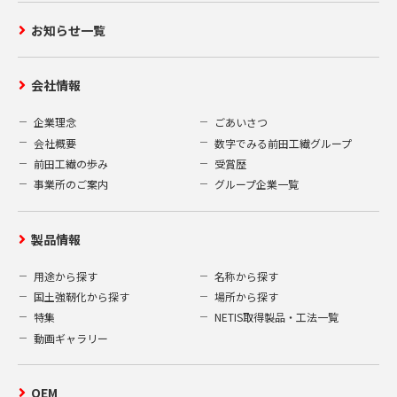
お知らせ一覧
会社情報
企業理念
ごあいさつ
会社概要
数字でみる前田工繊グループ
前田工繊の歩み
受賞歴
事業所のご案内
グループ企業一覧
製品情報
用途から探す
名称から探す
国土強靭化から探す
場所から探す
特集
NETIS取得製品・工法一覧
動画ギャラリー
OEM