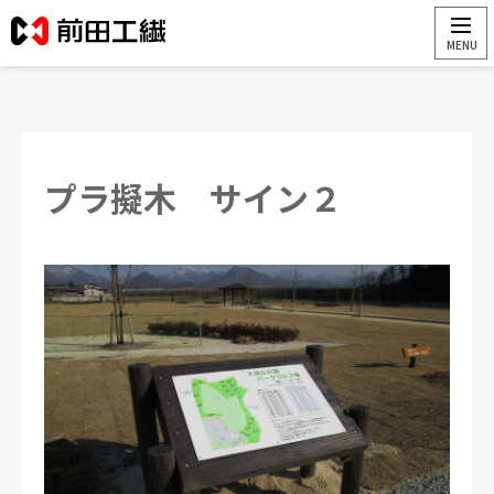
プラ擬木 サイン２