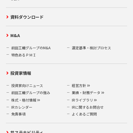
資料ダウンロード
M&A
前田工繊グループのM&A
選定基準・検討プロセス
特色あるＰＭＩ
投資家情報
投資家向けニュース
経営方針
前田工繊グループの強み
業績・財務データ
株式・格付情報
IRライブラリ
IRカレンダー
IRに関するお問合せ
免責事項
よくあるご質問
サステナビリティ