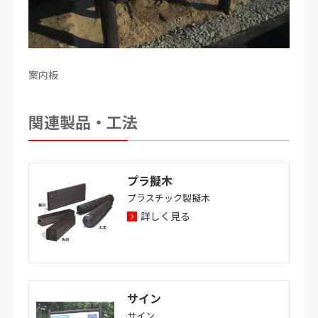
案内板
関連製品・工法
プラ擬木
プラスチック製擬木
詳しく見る
サイン
サイン