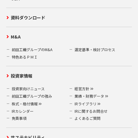
資料ダウンロード
M&A
前田工繊グループのM&A
選定基準・検討プロセス
特色あるＰＭＩ
投資家情報
投資家向けニュース
経営方針
前田工繊グループの強み
業績・財務データ
株式・格付情報
IRライブラリ
IRカレンダー
IRに関するお問合せ
免責事項
よくあるご質問
サステナビリティ