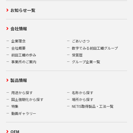
お知らせ一覧
会社情報
企業理念
ごあいさつ
会社概要
数字でみる前田工繊グループ
前田工繊の歩み
受賞歴
事業所のご案内
グループ企業一覧
製品情報
用途から探す
名称から探す
国土強靭化から探す
場所から探す
特集
NETIS取得製品・工法一覧
動画ギャラリー
OEM