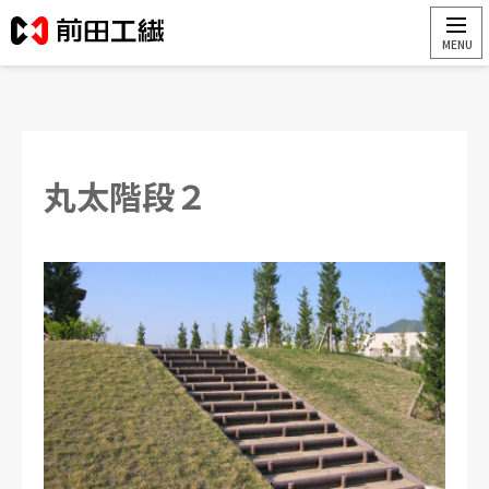
丸太階段２