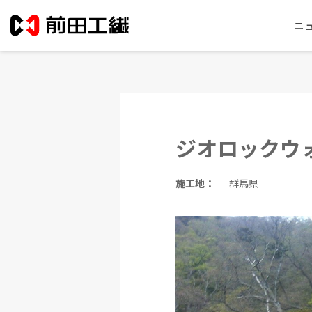
ニ
ジオロックウ
施工地：
群馬県