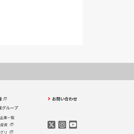
報
お問い合わせ
繊グループ
プ企業一覧
繊産資
アグリ