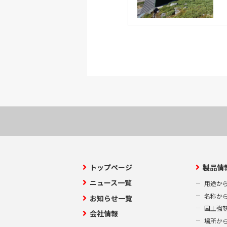
トップページ
製品情
ニュース一覧
用途か
名称か
お知らせ一覧
国土強
会社情報
場所か