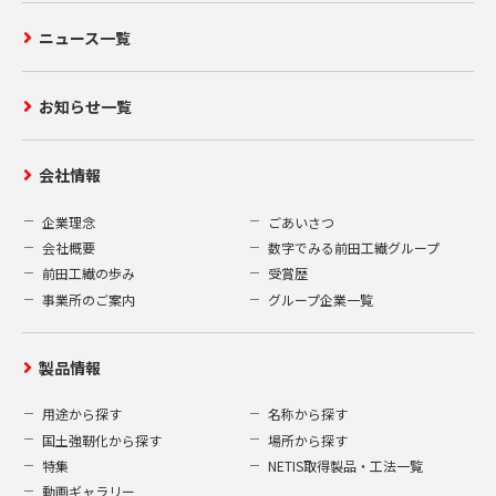
ニュース一覧
お知らせ一覧
会社情報
企業理念
ごあいさつ
会社概要
数字でみる前田工繊グループ
前田工繊の歩み
受賞歴
事業所のご案内
グループ企業一覧
製品情報
用途から探す
名称から探す
国土強靭化から探す
場所から探す
特集
NETIS取得製品・工法一覧
動画ギャラリー