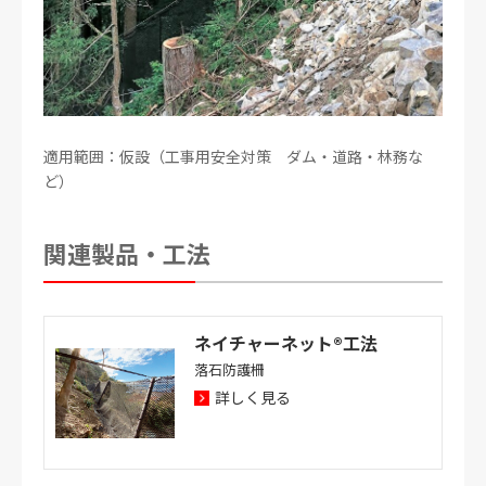
適用範囲：仮設（工事用安全対策 ダム・道路・林務な
ど）
関連製品・工法
ネイチャーネット®工法
落石防護柵
詳しく見る