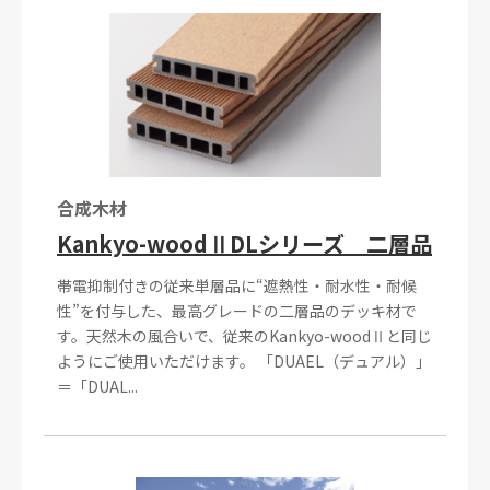
合成木材
Kankyo-woodⅡDLシリーズ 二層品
帯電抑制付きの従来単層品に“遮熱性・耐水性・耐候
性”を付与した、最高グレードの二層品のデッキ材で
す。天然木の風合いで、従来のKankyo-woodⅡと同じ
ようにご使用いただけます。 「DUAEL（デュアル）」
＝「DUAL...