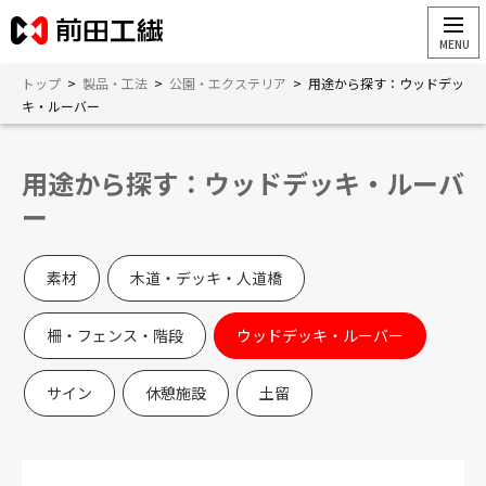
トップ
>
製品・工法
>
公園・エクステリア
>
用途から探す：ウッドデッ
キ・ルーバー
用途から探す：ウッドデッキ・ルーバ
ー
素材
木道・デッキ・人道橋
柵・フェンス・階段
ウッドデッキ・ルーバー
サイン
休憩施設
土留