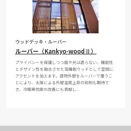
ウッドデッキ・ルーバー
ルーバー（Kankyo-woodⅡ）
プライバシーを保護しつつ風や光は遮らない、機能性
とデザイン性を融合させた高機能ウッドとして空間に
アクセントを加えます。建物外壁をルーバーで覆うこ
とにより、太陽による外壁温度上昇の抑制も期待で
き、冷暖房効果の改善にも貢献し...