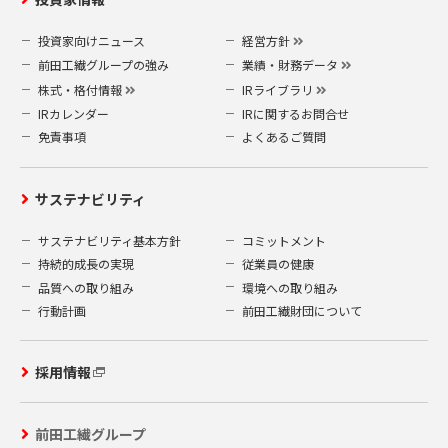
投資家向けニュース
経営方針
前田工繊グループの強み
業績・財務データ
株式・格付情報
IRライブラリ
IRカレンダー
IRに関するお問合せ
免責事項
よくあるご質問
サステナビリティ
サステナビリティ基本方針
コミットメント
持続的成長の実現
従業員の健康
品質への取り組み
環境への取り組み
行動計画
前田工繊財団について
採用情報
前田工繊グループ