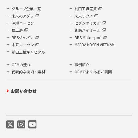
グループ企業一覧
前田工繊産資
未来のアグリ
未来テクノ
沖縄コーセン
セブンケミカル
犀工房
釧路ハイミール
BBSジャパン
BBS Motorsport
未来コーセン
MAEDA KOSEN VIETNAM
前田工繊キャピタル
OEMの流れ
事例紹介
代表的な技術・素材
OEMでよくあるご質問
お問い合わせ