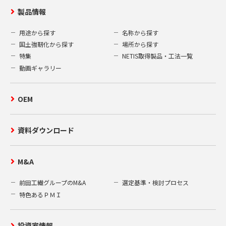
製品情報
用途から探す
名称から探す
国土強靭化から探す
場所から探す
特集
NETIS取得製品・工法一覧
動画ギャラリー
OEM
資料ダウンロード
M&A
前田工繊グループのM&A
選定基準・検討プロセス
特色あるＰＭＩ
投資家情報