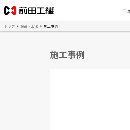
ニ
トップ
>
製品・工法
>
施工事例
施工事例