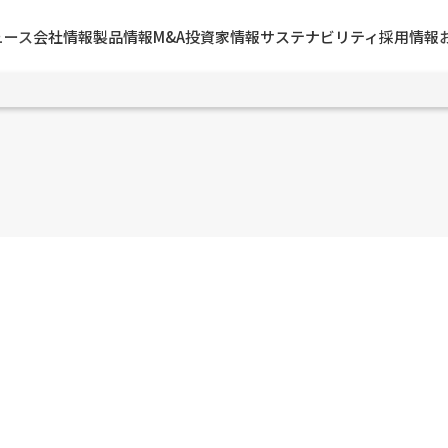
ュース
会社情報
製品情報
M&A
投資家情報
サステナビリティ
採用情報