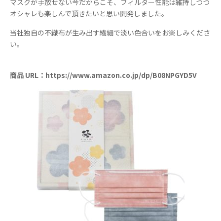
マスクが手放せない今だからこそ、フィルター性能は維持しつつ
オシャレも楽しんで頂きたいと思い開発しました。
当社独自の不織布が生み出す繊細で淡い色合いをお楽しみくださ
い。
商品 URL：https://www.amazon.co.jp/dp/B08NPGYD5V