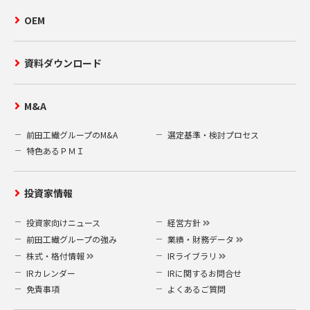
OEM
資料ダウンロード
M&A
前田工繊グループのM&A
選定基準・検討プロセス
特色あるＰＭＩ
投資家情報
投資家向けニュース
経営方針
前田工繊グループの強み
業績・財務データ
株式・格付情報
IRライブラリ
IRカレンダー
IRに関するお問合せ
免責事項
よくあるご質問