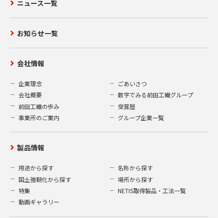
ニュース一覧
お知らせ一覧
会社情報
企業理念
ごあいさつ
会社概要
数字でみる前田工繊グループ
前田工繊の歩み
受賞歴
事業所のご案内
グループ企業一覧
製品情報
用途から探す
名称から探す
国土強靭化から探す
場所から探す
特集
NETIS取得製品・工法一覧
動画ギャラリー