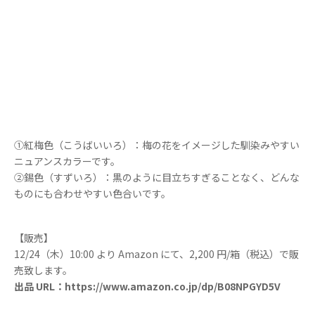
①紅梅色（こうばいいろ）：梅の花をイメージした馴染みやすい
ニュアンスカラーです。
②錫色（すずいろ）：黒のように目立ちすぎることなく、どんな
ものにも合わせやすい色合いです。
【販売】
12/24（木）10:00 より Amazon にて、2,200 円/箱（税込）で販
売致します。
出品 URL：https://www.amazon.co.jp/dp/B08NPGYD5V