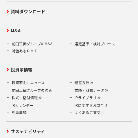
資料ダウンロード
M&A
前田工繊グループのM&A
選定基準・検討プロセス
特色あるＰＭＩ
投資家情報
投資家向けニュース
経営方針
前田工繊グループの強み
業績・財務データ
株式・格付情報
IRライブラリ
IRカレンダー
IRに関するお問合せ
免責事項
よくあるご質問
サステナビリティ