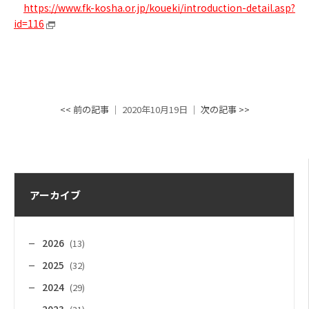
https://www.fk-kosha.or.jp/koueki/introduction-detail.asp?
id=116
<< 前の記事
│ 2020年10月19日 │
次の記事 >>
アーカイブ
2026
(13)
2025
(32)
2024
(29)