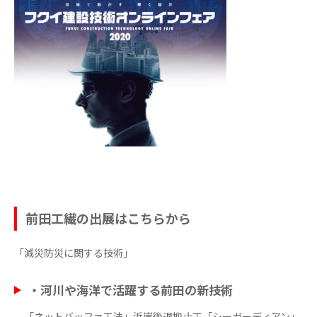
前田工繊の出展はこちらから
「減災防災に関する技術」
・
河川や海洋で活躍する前田の新技術
「ネットバッファ工法」浜崖後退抑止工「シーガーディアン」