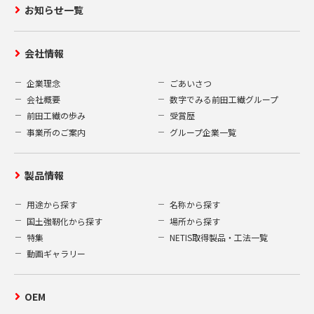
お知らせ一覧
会社情報
企業理念
ごあいさつ
会社概要
数字でみる前田工繊グループ
前田工繊の歩み
受賞歴
事業所のご案内
グループ企業一覧
製品情報
用途から探す
名称から探す
国土強靭化から探す
場所から探す
特集
NETIS取得製品・工法一覧
動画ギャラリー
OEM