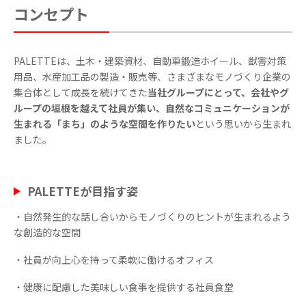
コンセプト
PALETTEは、土木・建築資材、自動車鍛造ホイール、獣害対策
用品、水産加工品の製造・販売等、さまざまなモノづくり企業の
集合体として成長を続けてきた
当社グループにとって、会社やグ
ループの垣根を越えて社員が集い、自然なコミュニケーションが
生まれる「まち」のような空間を作りたい
という思いから生まれ
ました。
PALETTEが目指す姿
・自然発生的な話し合いからモノづくりのヒントが生まれるよう
な創造的な空間
・社員が向上心を持って柔軟に働けるオフィス
・健康に配慮した美味しい食事を提供する社員食堂