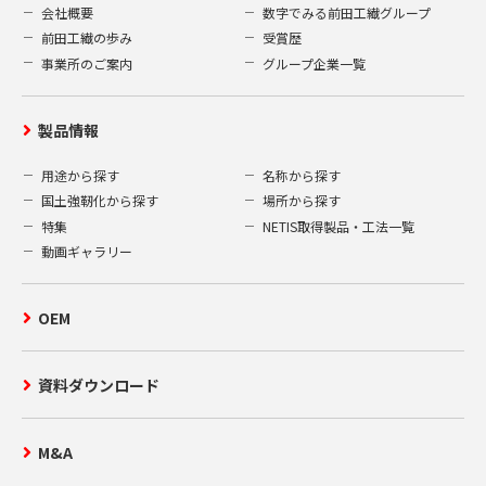
会社概要
数字でみる前田工繊グループ
前田工繊の歩み
受賞歴
事業所のご案内
グループ企業一覧
製品情報
用途から探す
名称から探す
国土強靭化から探す
場所から探す
特集
NETIS取得製品・工法一覧
動画ギャラリー
OEM
資料ダウンロード
M&A