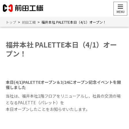
トップ
>
前田工繊
>
福井本社 PALETTE本日（4/1）オープン！
福井本社 PALETTE本日（4/1）オー
プン！
本日(4/1)PALETTEオープン＆3/24にオープン記念イベントを開
催しました
当社は、福井本社
1
階フロアをリニューアルし、社員の交流の場
となる
PALETTE
（パレット）を
本日オープンしたことをお知らせいたします。