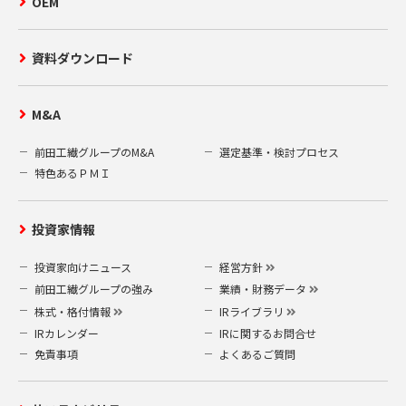
OEM
資料ダウンロード
M&A
前田工繊グループのM&A
選定基準・検討プロセス
特色あるＰＭＩ
投資家情報
投資家向けニュース
経営方針
前田工繊グループの強み
業績・財務データ
株式・格付情報
IRライブラリ
IRカレンダー
IRに関するお問合せ
免責事項
よくあるご質問