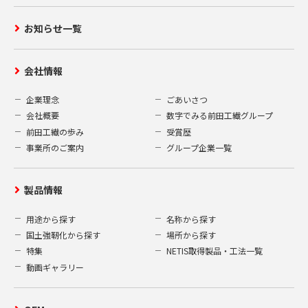
お知らせ一覧
会社情報
企業理念
ごあいさつ
会社概要
数字でみる前田工繊グループ
前田工繊の歩み
受賞歴
事業所のご案内
グループ企業一覧
製品情報
用途から探す
名称から探す
国土強靭化から探す
場所から探す
特集
NETIS取得製品・工法一覧
動画ギャラリー