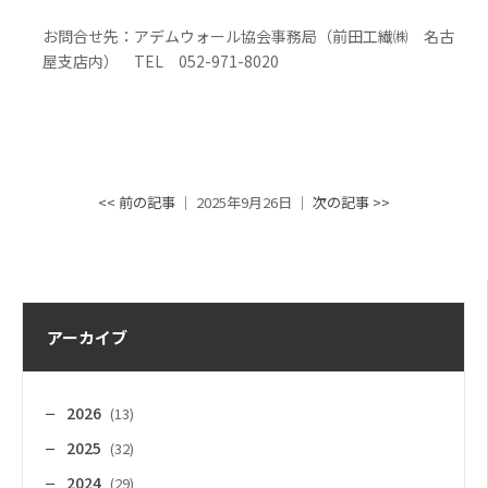
お問合せ先：アデムウォール協会事務局（前田工繊㈱ 名古
屋支店
内
）
TEL
052-971-8020
<< 前の記事
│ 2025年9月26日 │
次の記事 >>
アーカイブ
2026
(13)
2025
(32)
2024
(29)