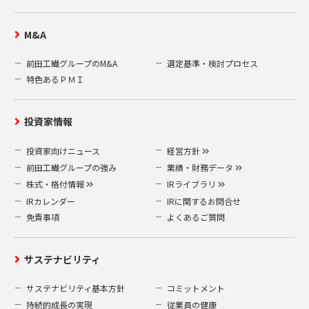
M&A
前田工繊グループのM&A
選定基準・検討プロセス
特色あるＰＭＩ
投資家情報
投資家向けニュース
経営方針
前田工繊グループの強み
業績・財務データ
株式・格付情報
IRライブラリ
IRカレンダー
IRに関するお問合せ
免責事項
よくあるご質問
サステナビリティ
サステナビリティ基本方針
コミットメント
持続的成長の実現
従業員の健康