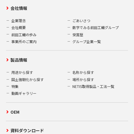
会社情報
企業理念
ごあいさつ
会社概要
数字でみる前田工繊グループ
前田工繊の歩み
受賞歴
事業所のご案内
グループ企業一覧
製品情報
用途から探す
名称から探す
国土強靭化から探す
場所から探す
特集
NETIS取得製品・工法一覧
動画ギャラリー
OEM
資料ダウンロード