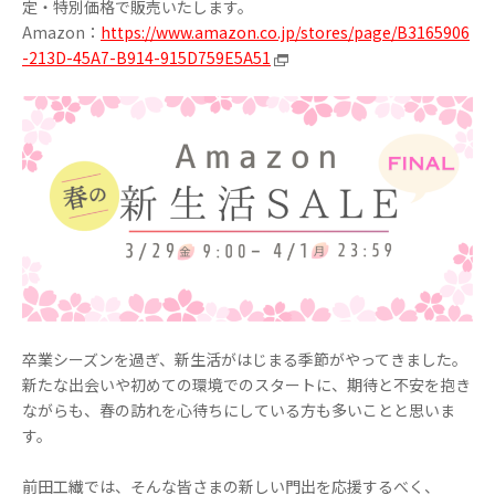
定・特別価格で販売いたします。
Amazon：
https://www.amazon.co.jp/stores/page/B3165906
-213D-45A7-B914-915D759E5A51
卒業シーズンを過ぎ、新生活がはじまる季節がやってきました。
新たな出会いや初めての環境でのスタートに、期待と不安を抱き
ながらも、春の訪れを心待ちにしている方も多いことと思いま
す。
前田工繊では、そんな皆さまの新しい門出を応援するべく、