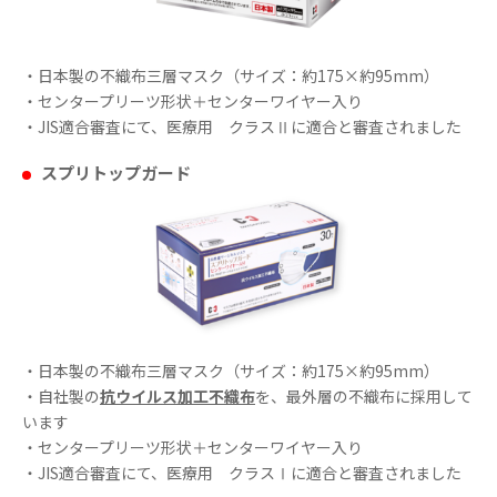
・日本製の不織布三層マスク（サイズ：約175×約95mm）
・センタープリーツ形状＋センターワイヤー入り
・JIS適合審査にて、医療用 クラスⅡに適合と審査されました
スプリトップガード
・日本製の不織布三層マスク（サイズ：約175×約95mm）
・自社製の
抗ウイルス加工不織布
を、最外層の不織布に採用して
います
・センタープリーツ形状＋センターワイヤー入り
・JIS適合審査にて、医療用 クラスⅠに適合と審査されました