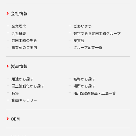
会社情報
企業理念
ごあいさつ
会社概要
数字でみる前田工繊グループ
前田工繊の歩み
受賞歴
事業所のご案内
グループ企業一覧
製品情報
用途から探す
名称から探す
国土強靭化から探す
場所から探す
特集
NETIS取得製品・工法一覧
動画ギャラリー
OEM