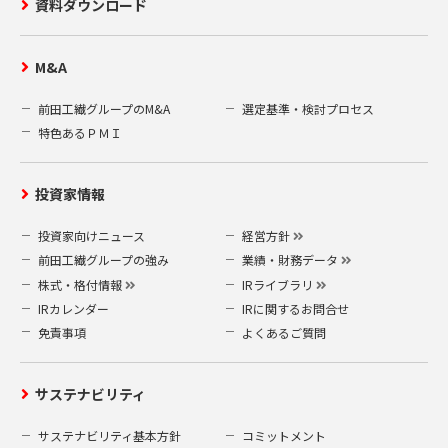
資料ダウンロード
M&A
前田工繊グループのM&A
選定基準・検討プロセス
特色あるＰＭＩ
投資家情報
投資家向けニュース
経営方針
前田工繊グループの強み
業績・財務データ
株式・格付情報
IRライブラリ
IRカレンダー
IRに関するお問合せ
免責事項
よくあるご質問
サステナビリティ
サステナビリティ基本方針
コミットメント