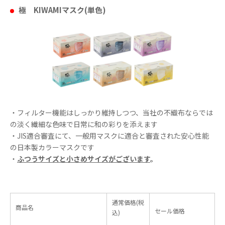
極 KIWAMIマスク(単色)
・フィルター機能はしっかり維持しつつ、当社の不織布ならでは
の淡く繊細な色味で日常に和の彩りを添えます
・JIS適合審査にて、一般用マスクに適合と審査された安心性能
の日本製カラーマスクです
・
ふつうサイズと小さめサイズがございます
。
通常価格(税
商品名
セール価格
込)