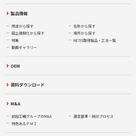
製品情報
用途から探す
名称から探す
国土強靭化から探す
場所から探す
特集
NETIS取得製品・工法一覧
動画ギャラリー
OEM
資料ダウンロード
M&A
前田工繊グループのM&A
選定基準・検討プロセス
特色あるＰＭＩ