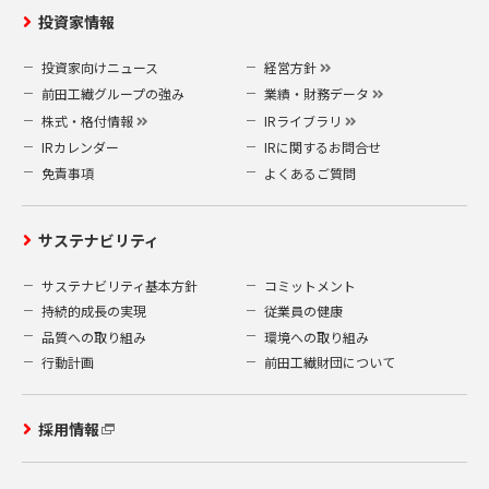
投資家情報
投資家向けニュース
経営方針
前田工繊グループの強み
業績・財務データ
株式・格付情報
IRライブラリ
IRカレンダー
IRに関するお問合せ
免責事項
よくあるご質問
サステナビリティ
サステナビリティ基本方針
コミットメント
持続的成長の実現
従業員の健康
品質への取り組み
環境への取り組み
行動計画
前田工繊財団について
採用情報