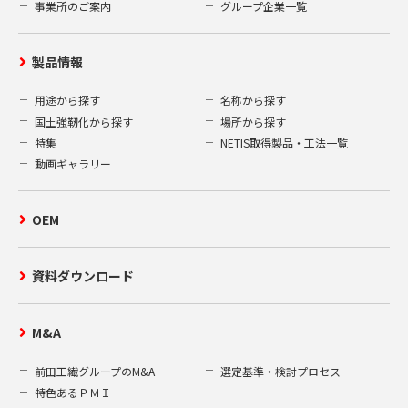
事業所のご案内
グループ企業一覧
製品情報
用途から探す
名称から探す
国土強靭化から探す
場所から探す
特集
NETIS取得製品・工法一覧
動画ギャラリー
OEM
資料ダウンロード
M&A
前田工繊グループのM&A
選定基準・検討プロセス
特色あるＰＭＩ