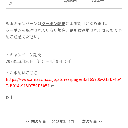
1,650円
1,320円
ジ）
※本キャンペーンは
クーポン配布
による割引となります。
クーポンを取得されていない場合、割引は適用されませんので予
めご注意ください。
・キャンペーン期間
2023年3月20日（月）～4月9日（日）
・お求めはこちら
https://www.amazon.co.jp/stores/page/B3165906-213D-45A
7-B914-915D759E5A51
以上
<< 前の記事
│ 2023年3月17日 │
次の記事 >>