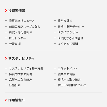
投資家情報
投資家向けニュース
経営方針
前田工繊グループの強み
業績・財務データ
株式・格付情報
IRライブラリ
IRカレンダー
IRに関するお問合せ
免責事項
よくあるご質問
サステナビリティ
サステナビリティ基本方針
コミットメント
持続的成長の実現
従業員の健康
品質への取り組み
環境への取り組み
行動計画
前田工繊財団について
採用情報