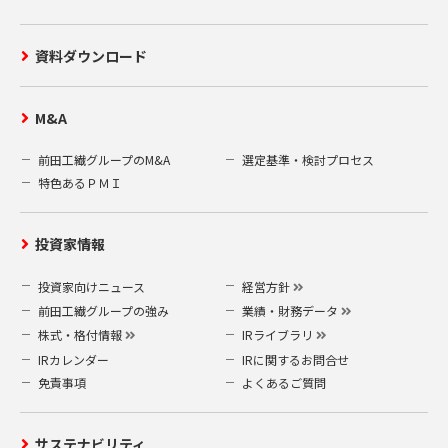
資料ダウンロード
M&A
前田工繊グループのM&A
選定基準・検討プロセス
特色あるＰＭＩ
投資家情報
投資家向けニュース
経営方針
前田工繊グループの強み
業績・財務データ
株式・格付情報
IRライブラリ
IRカレンダー
IRに関するお問合せ
免責事項
よくあるご質問
サステナビリティ