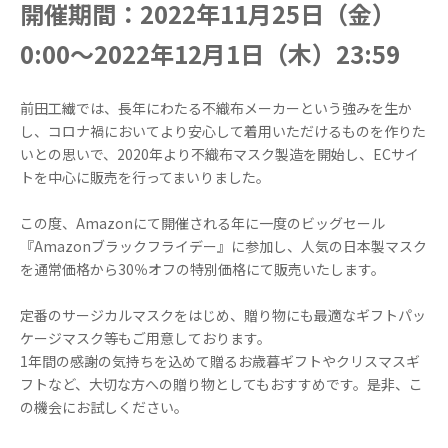
開催期間：2022年11月25日（金）
0:00～2022年12月1日（木）23:59
前田工繊では、長年にわたる不織布メーカーという強みを生か
し、コロナ禍においてより安心して着用いただけるものを作りた
いとの思いで、2020年より不織布マスク製造を開始し、ECサイ
トを中心に販売を行ってまいりました。
この度、Amazonにて開催される年に一度のビッグセール
『Amazonブラックフライデー』に参加し、人気の日本製マスク
を通常価格から30％オフの特別価格にて販売いたします。
定番のサージカルマスクをはじめ、贈り物にも最適なギフトパッ
ケージマスク等もご用意しております。
1年間の感謝の気持ちを込めて贈るお歳暮ギフトやクリスマスギ
フトなど、大切な方への贈り物としてもおすすめです。是非、こ
の機会にお試しください。