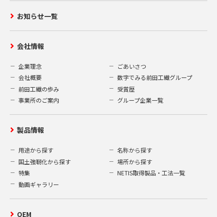
お知らせ一覧
会社情報
企業理念
ごあいさつ
会社概要
数字でみる前田工繊グループ
前田工繊の歩み
受賞歴
事業所のご案内
グループ企業一覧
製品情報
用途から探す
名称から探す
国土強靭化から探す
場所から探す
特集
NETIS取得製品・工法一覧
動画ギャラリー
OEM